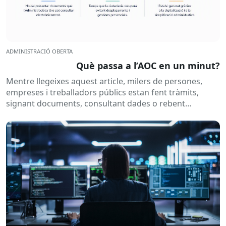
ADMINISTRACIÓ OBERTA
Què passa a l’AOC en un minut?
Mentre llegeixes aquest article, milers de persones,
empreses i treballadors públics estan fent tràmits,
signant documents, consultant dades o rebent
notificacions electròniques. Tot això passa
habitualment...