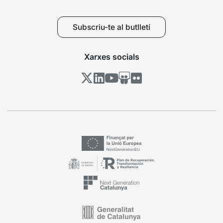
Subscriu-te al butlletí
Xarxes socials