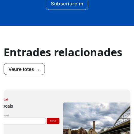
Subscriure'm
Entrades relacionades
Veure totes →