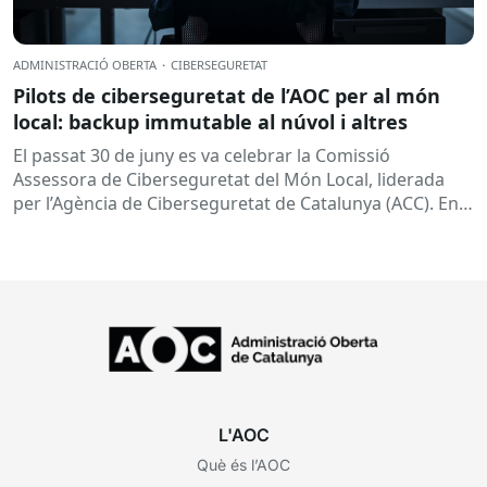
ADMINISTRACIÓ OBERTA
·
CIBERSEGURETAT
Pilots de ciberseguretat de l’AOC per al món
local: backup immutable al núvol i altres
El passat 30 de juny es va celebrar la Comissió
Assessora de Ciberseguretat del Món Local, liderada
per l’Agència de Ciberseguretat de Catalunya (ACC). En
aquesta sessió...
L'AOC
Què és l’AOC