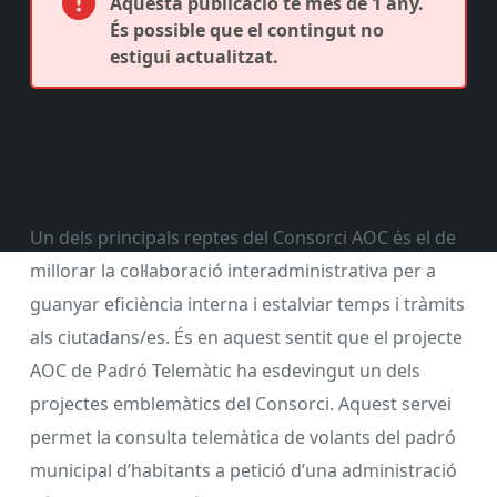
Aquesta publicació té més de 1 any.
És possible que el contingut no
estigui actualitzat.
Un dels principals reptes del Consorci AOC és el de
millorar la col·laboració interadministrativa per a
guanyar eficiència interna i estalviar temps i tràmits
als ciutadans/es. És en aquest sentit que el projecte
AOC de Padró Telemàtic ha esdevingut un dels
projectes emblemàtics del Consorci. Aquest servei
permet la consulta telemàtica de volants del padró
municipal d’habitants a petició d’una administració