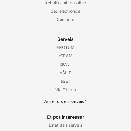
Treballa amb nosaltres
Seu electrònica
Contacte
Serveis
eNOTUM
eTRAM
idCAT
VÀLID
eSET
Via Oberta
Veure tots els serveis
Et pot interessar
Estat dels serveis