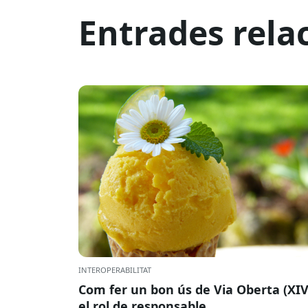
Entrades rela
INTEROPERABILITAT
Com fer un bon ús de Via Oberta (XIV
el rol de responsable