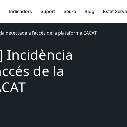
ó
Indicadors
Suport
Seu-e
Blog
Estat Serve
cia detectada a l’accés de la plataforma EACAT
] Incidència
accés de la
ACAT