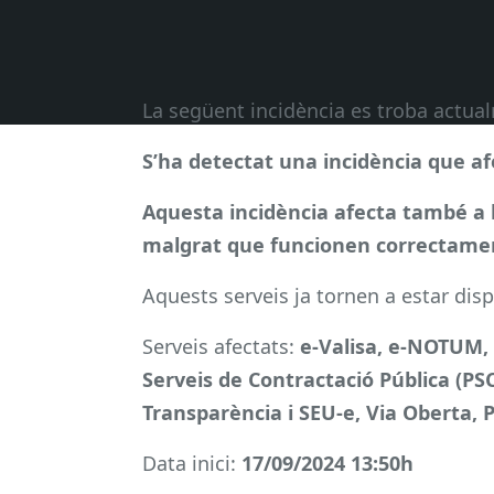
La següent incidència es troba actu
S’ha detectat una incidència que af
Aquesta incidència afecta també a l’
malgrat que funcionen correctame
Aquests serveis ja tornen a estar disp
Serveis afectats:
e-Valisa, e-NOTUM, 
Serveis de Contractació Pública (PSC
Transparència i SEU-e, Via Oberta, 
Data inici:
17/09/2024 13:50h