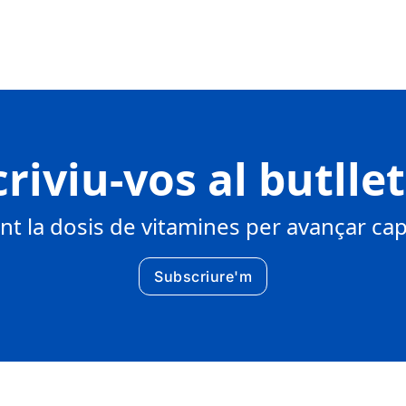
riviu-vos al butlle
 la dosis de vitamines per avançar cap 
Subscriure'm