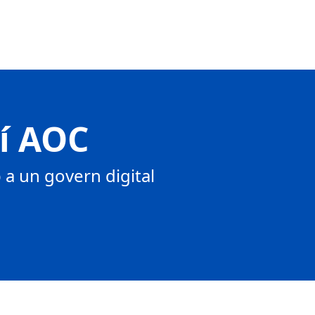
tí AOC
a un govern digital