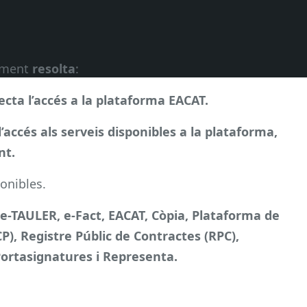
alment
resolta
:
ecta l’accés a la plataforma EACAT.
accés als serveis disponibles a la plataforma,
nt.
onibles.
e-TAULER, e-Fact, EACAT, Còpia, Plataforma de
P), Registre Públic de Contractes (RPC),
Portasignatures i Representa.