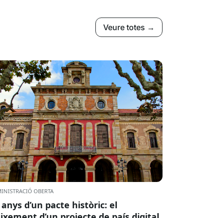
Veure totes →
INISTRACIÓ OBERTA
 anys d’un pacte històric: el
ixement d’un projecte de país digital