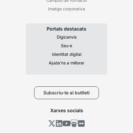
Campus de formació
Imatge corporativa
Portals destacats
Digicanvis
Seu-e
Identitat digital
Ajuda’ns a millorar
Subscriu-te al butlletí
Xarxes socials