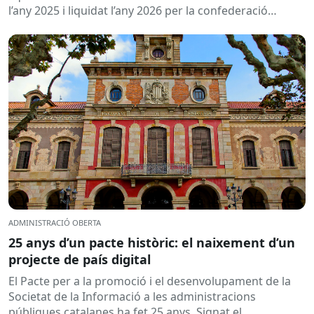
l’any 2025 i liquidat l’any 2026 per la confederació
hidrogràfica corresponent,...
ADMINISTRACIÓ OBERTA
25 anys d’un pacte històric: el naixement d’un
projecte de país digital
El Pacte per a la promoció i el desenvolupament de la
Societat de la Informació a les administracions
públiques catalanes ha fet 25 anys. Signat el...