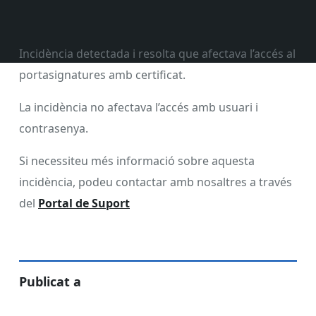
Incidència detectada i resolta que afectava l’accés al
portasignatures amb certificat.
La incidència no afectava l’accés amb usuari i
contrasenya.
Si necessiteu més informació sobre aquesta
incidència, podeu contactar amb nosaltres a través
del
Portal de Suport
Publicat a