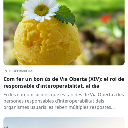
INTEROPERABILITAT
Com fer un bon ús de Via Oberta (XIV): el rol de
responsable d’interoperabilitat, al dia
En les comunicacions que es fan des de Via Oberta a les
persones responsables d’interoperabilitat dels
organismes usuaris, es reben múltiples respostes
automàtiques indicant que la...