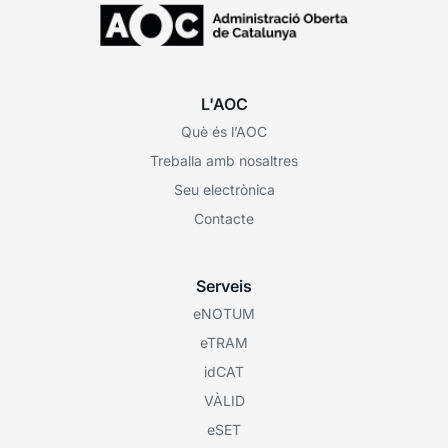
L'AOC
Què és l’AOC
Treballa amb nosaltres
Seu electrònica
Contacte
Serveis
eNOTUM
eTRAM
idCAT
VÀLID
eSET