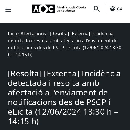
CA
Seu-e
Estat Serveis
Inici
›
Afectacions
›
[Resolta] [Externa] Incidència
detectada i resolta amb afectació a l’enviament de
notificacions des de PSCP i eLicita (12/06/2024 13:30
h – 14:15 h)
[Resolta] [Externa] Incidència
detectada i resolta amb
afectació a l’enviament de
notificacions des de PSCP i
eLicita (12/06/2024 13:30 h –
14:15 h)