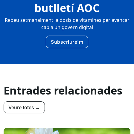
butlletí AOC
Rebeu setmanalment la dosis de vitamines per avançar
cap a un govern digital
Subscriure'm
Entrades relacionades
Veure totes →