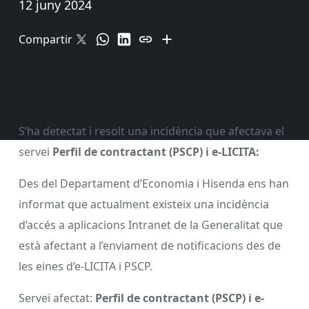
12 juny 2024
Compartir
S’ha detectat i resolt una incidència que afectava el
servei
Perfil de contractant (PSCP) i e-LICITA:
Des del Departament d’Economia i Hisenda ens han
informat que actualment existeix una incidència
d’accés a aplicacions Intranet de la Generalitat que
està afectant a l’enviament de notificacions des de
les eines d’e-LICITA i PSCP.
Servei afectat:
Perfil de contractant (PSCP) i e-