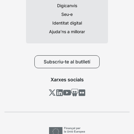
Digicanvis
Seu-e
Identitat digital
Ajuda’ns a millorar
Subscriu-te al butlletí
Xarxes socials