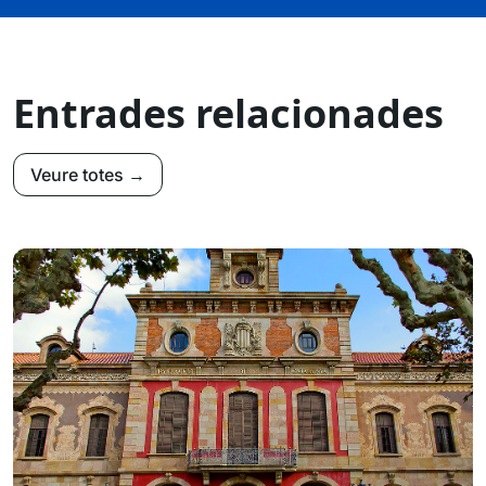
Entrades relacionades
Veure totes →