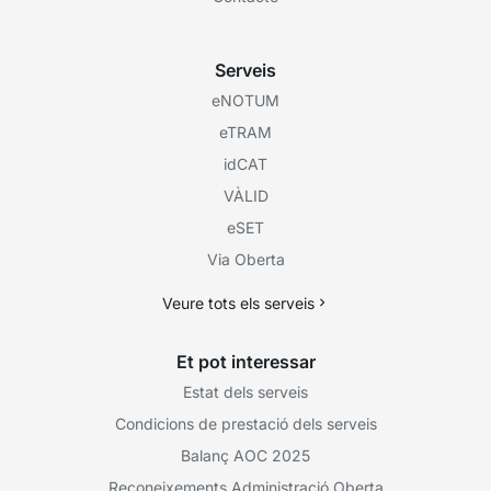
Serveis
eNOTUM
eTRAM
idCAT
VÀLID
eSET
Via Oberta
Veure tots els serveis
Et pot interessar
Estat dels serveis
Condicions de prestació dels serveis
Balanç AOC 2025
Reconeixements Administració Oberta