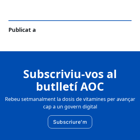
Publicat a
Subscriviu-vos al
butlletí AOC
Rebeu setmanalment la dosis de vitamines per avançar
cap a un govern digital
Subscriure'm