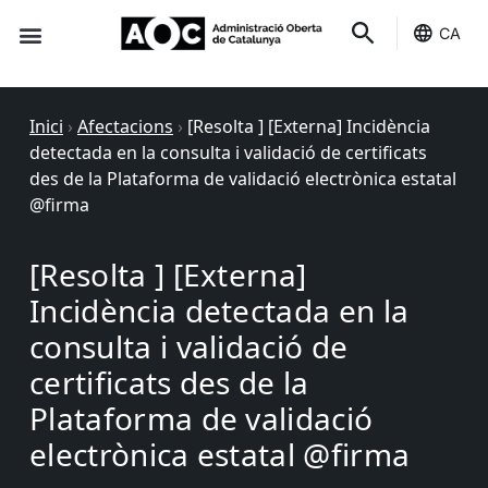
CA
Seu-e
Estat Serveis
Inici
›
Afectacions
›
[Resolta ] [Externa] Incidència
detectada en la consulta i validació de certificats
des de la Plataforma de validació electrònica estatal
@firma
[Resolta ] [Externa]
Incidència detectada en la
consulta i validació de
certificats des de la
Plataforma de validació
electrònica estatal @firma