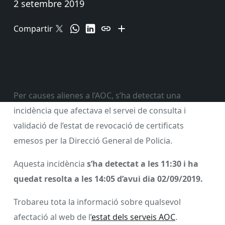
2 setembre 2019
Compartir
Per causes alienes a l’AOC, s’ha detectat una
incidència que afectava el servei de consulta i
validació de l’estat de revocació de certificats
emesos per la Direcció General de Policia.
Aquesta incidència
s’ha detectat a les 11:30 i ha
quedat resolta a les 14:05 d’avui dia 02/09/2019.
Trobareu tota la informació sobre qualsevol
afectació al web de l’
estat dels serveis AOC
.