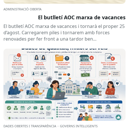
ADMINISTRACIÓ OBERTA
El butlletí AOC marxa de vacances
El butlletí AOC marxa de vacances i tornarà el proper 25
d’agost. Carregarem piles i tornarem amb forces
renovades per fer front a una tardor ben...
DADES OBERTES I TRANSPARÈNCIA
·
GOVERNS INTEL·LIGENTS