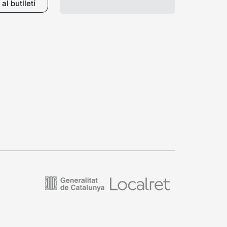
al butlletí