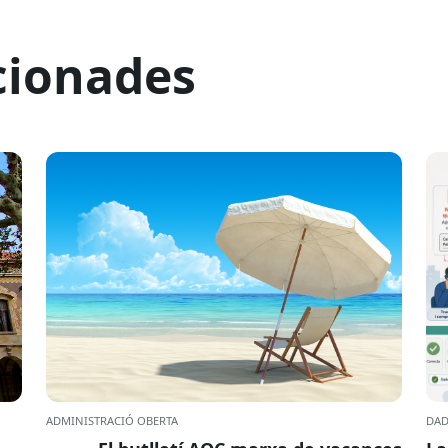
cionades
ADMINISTRACIÓ OBERTA
DAD