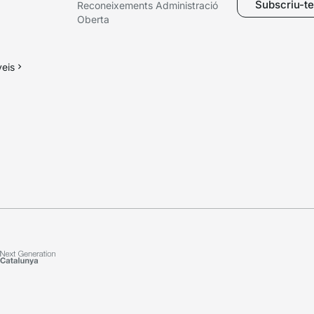
Subscriu-te 
Reconeixements Administració
Oberta
veis