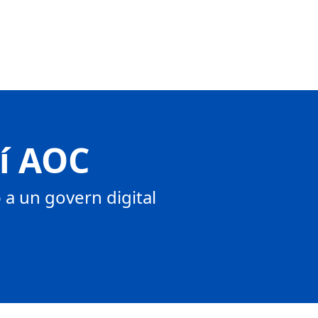
tí AOC
a un govern digital