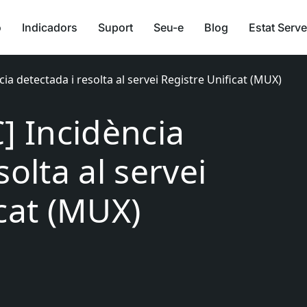
ó
Indicadors
Suport
Seu-e
Blog
Estat Serve
cia detectada i resolta al servei Registre Unificat (MUX)
] Incidència
solta al servei
icat (MUX)