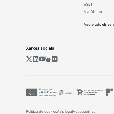
eSET
Via Oberta
Veure tots els ser
Xarxes socials
Política de cookies
Avís legal
Accessibilitat