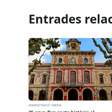
Entrades rela
ADMINISTRACIÓ OBERTA