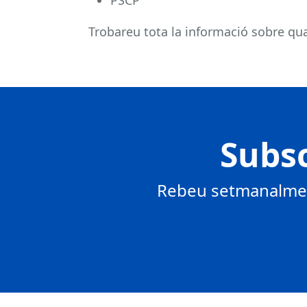
PSCP
Trobareu tota la informació sobre qual
Subsc
Rebeu setmanalment