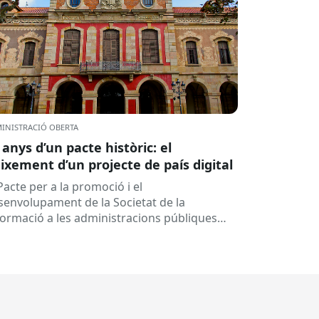
INISTRACIÓ OBERTA
 anys d’un pacte històric: el
ixement d’un projecte de país digital
Pacte per a la promoció i el
senvolupament de la Societat de la
formació a les administracions públiques
alanes ha fet 25 anys. Signat el...