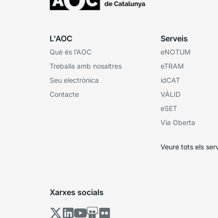
L'AOC
Serveis
Què és l’AOC
eNOTUM
Treballa amb nosaltres
eTRAM
Seu electrònica
idCAT
Contacte
VÀLID
eSET
Via Oberta
Veure tots els ser
Xarxes socials