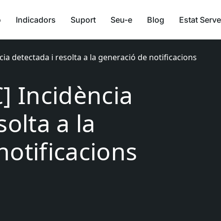
ó
Indicadors
Suport
Seu-e
Blog
Estat Serve
cia detectada i resolta a la generació de notificacions
] Incidència
solta a la
notificacions