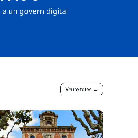
a un govern digital
Veure totes →