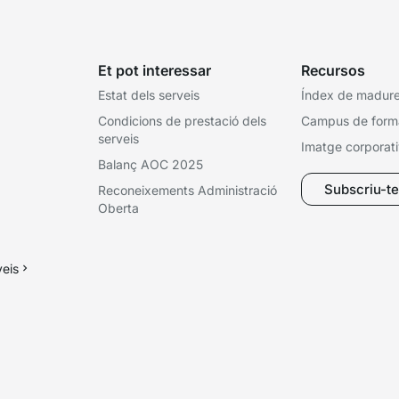
Et pot interessar
Recursos
Estat dels serveis
Índex de madures
Condicions de prestació dels
Campus de form
serveis
Imatge corporat
Balanç AOC 2025
Subscriu-te 
Reconeixements Administració
Oberta
veis