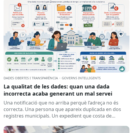
DADES OBERTES I TRANSPARÈNCIA
·
GOVERNS INTEL·LIGENTS
La qualitat de les dades: quan una dada
incorrecta acaba generant un mal servei
Una notificació que no arriba perquè l’adreça no és
correcta. Una persona que apareix duplicada en dos
registres municipals. Un expedient que costa de
localitzar perquè...