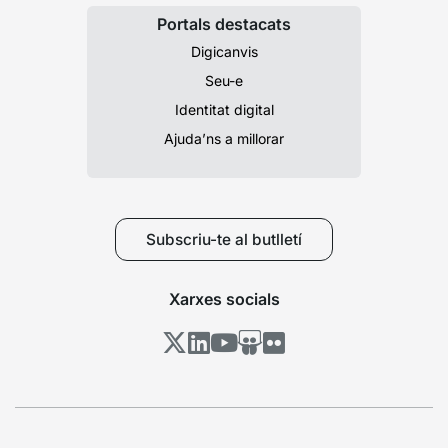
Portals destacats
Digicanvis
Seu-e
Identitat digital
Ajuda’ns a millorar
Subscriu-te al butlletí
Xarxes socials