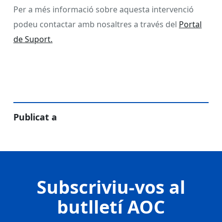
Per a més informació sobre aquesta intervenció
podeu contactar amb nosaltres a través del
Portal
de Suport.
Publicat a
Subscriviu-vos al
butlletí AOC