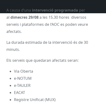
A causa d’una
intervenció programada
per
al
dimecres 29/08
a les 15.30 hores diversos
serveis i plataformes de l’AOC es poden veure
afectats.
La durada estimada de la intervenció és de 30
minuts.
Els serveis que quedaran afectats seran:
Via Oberta
e-NOTUM
e-TAULER
EACAT
Registre Unificat (MUX)