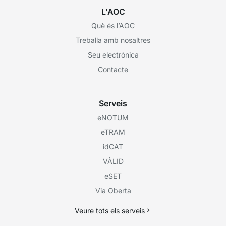
L'AOC
Què és l’AOC
Treballa amb nosaltres
Seu electrònica
Contacte
Serveis
eNOTUM
eTRAM
idCAT
VÀLID
eSET
Via Oberta
Veure tots els serveis