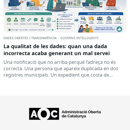
DADES OBERTES I TRANSPARÈNCIA
·
GOVERNS INTEL·LIGENTS
La qualitat de les dades: quan una dada
incorrecta acaba generant un mal servei
Una notificació que no arriba perquè l’adreça no és
correcta. Una persona que apareix duplicada en dos
registres municipals. Un expedient que costa de
localitzar perquè...