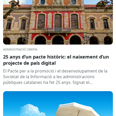
ADMINISTRACIÓ OBERTA
25 anys d’un pacte històric: el naixement d’un
projecte de país digital
El Pacte per a la promoció i el desenvolupament de la
Societat de la Informació a les administracions
públiques catalanes ha fet 25 anys. Signat el...