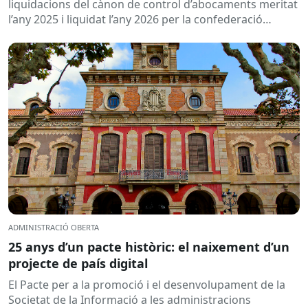
2026
liquidacions del cànon de control d’abocaments meritat
l’any 2025 i liquidat l’any 2026 per la confederació
hidrogràfica corresponent,...
ADMINISTRACIÓ OBERTA
25 anys d’un pacte històric: el naixement d’un
projecte de país digital
El Pacte per a la promoció i el desenvolupament de la
Societat de la Informació a les administracions