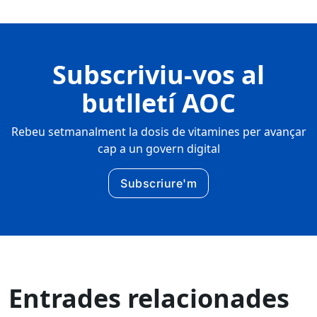
Subscriviu-vos al
butlletí AOC
Rebeu setmanalment la dosis de vitamines per avançar
cap a un govern digital
Subscriure'm
Entrades relacionades