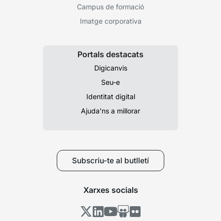
Campus de formació
Imatge corporativa
Portals destacats
Digicanvis
Seu-e
Identitat digital
Ajuda’ns a millorar
Subscriu-te al butlletí
Xarxes socials