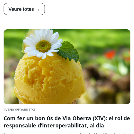
Veure totes →
INTEROPERABILITAT
Com fer un bon ús de Via Oberta (XIV): el rol de
responsable d’interoperabilitat, al dia