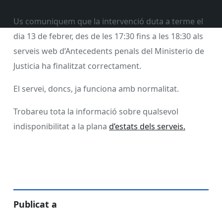
Us comuniquem que la intervenció duta a terme el
dia 13 de febrer, des de les 17:30 fins a les 18:30 als
serveis web d’Antecedents penals del Ministerio de
Justicia ha finalitzat correctament.
El servei, doncs, ja funciona amb normalitat.
Trobareu tota la informació sobre qualsevol
indisponibilitat a la plana
d’estats dels serveis.
Publicat a