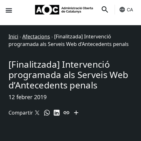
CA
Seu-e
Estat Serveis
Inici
›
Afectacions
›
[Finalitzada] Intervenció
programada als Serveis Web d’Antecedents penals
[Finalitzada] Intervenció
programada als Serveis Web
d’Antecedents penals
12 febrer 2019
Compartir