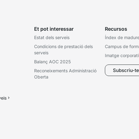
Et pot interessar
Recursos
Estat dels serveis
Índex de madures
Condicions de prestació dels
Campus de form
serveis
Imatge corporat
Balanç AOC 2025
Subscriu-te 
Reconeixements Administració
Oberta
veis