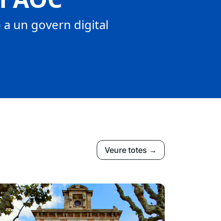
a un govern digital
Veure totes →