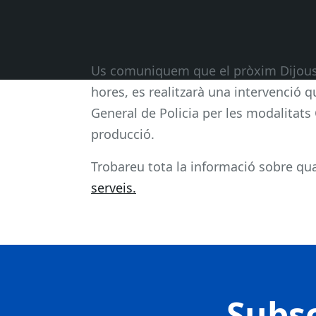
Us comuniquem que el pròxim Dijous, 
hores, es realitzarà una intervenció 
General de Policia per les modalitats 
producció.
Trobareu tota la informació sobre qua
serveis.
Subsc