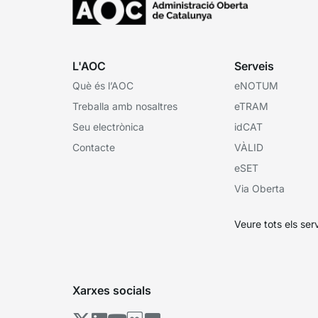
L'AOC
Serveis
Què és l’AOC
eNOTUM
Treballa amb nosaltres
eTRAM
Seu electrònica
idCAT
Contacte
VÀLID
eSET
Via Oberta
Veure tots els ser
Xarxes socials