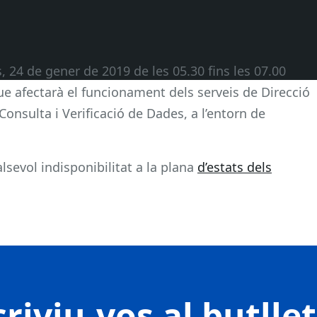
24 de gener de 2019 de les 05.30 fins les 07.00
que afectarà el funcionament dels serveis de Direcció
Consulta i Verificació de Dades, a l’entorn de
lsevol indisponibilitat a la plana
d’estats dels
riviu-vos al butlle