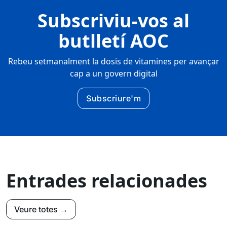
Subscriviu-vos al
butlletí AOC
Rebeu setmanalment la dosis de vitamines per avançar
cap a un govern digital
Subscriure'm
Entrades relacionades
Veure totes →