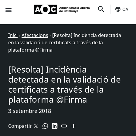
CA
Seu-e
Estat Serveis
Inici
›
Afectacions
›
[Resolta] Incidència detectada
en la validació de certificats a través de la
plataforma @Firma
[Resolta] Incidència
detectada en la validació de
certificats a través de la
plataforma @Firma
3 setembre 2018
Compartir