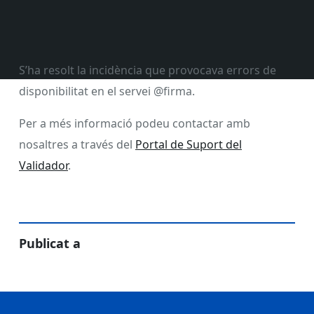
S’ha resolt la incidència que provocava errors de
disponibilitat en el servei @firma.
Per a més informació podeu contactar amb
nosaltres a través del
Portal de Suport del
Validador
.
Publicat a