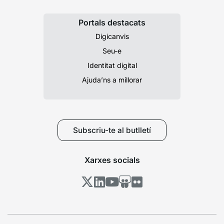
Portals destacats
Digicanvis
Seu-e
Identitat digital
Ajuda’ns a millorar
Subscriu-te al butlletí
Xarxes socials