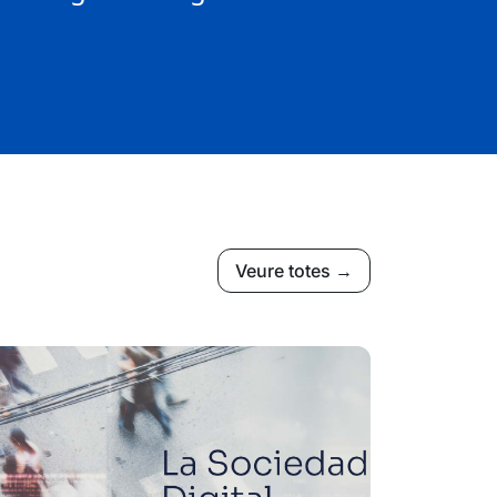
Veure totes →