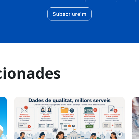
Subscriure'm
cionades