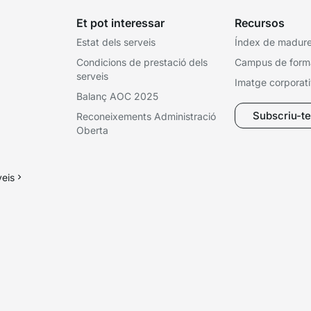
Et pot interessar
Recursos
Estat dels serveis
Índex de madures
Condicions de prestació dels
Campus de form
serveis
Imatge corporat
Balanç AOC 2025
Subscriu-te 
Reconeixements Administració
Oberta
veis