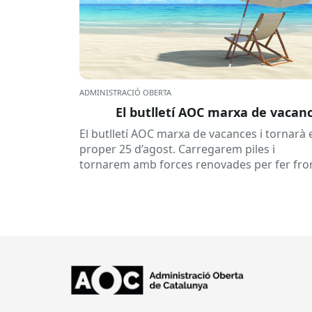
ADMINISTRACIÓ OBERTA
El butlletí AOC marxa de vacan
El butlletí AOC marxa de vacances i tornarà 
proper 25 d’agost. Carregarem piles i
tornarem amb forces renovades per fer fro
a una tardor ben...