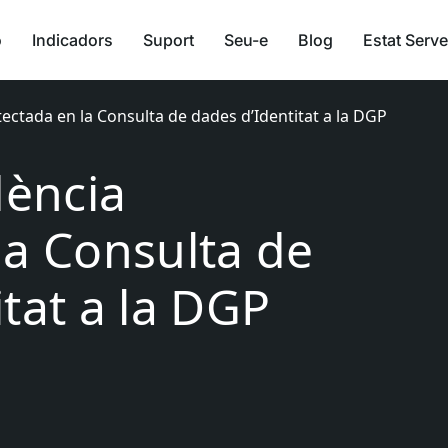
ó
Indicadors
Suport
Seu-e
Blog
Estat Serve
tectada en la Consulta de dades d’Identitat a la DGP
dència
la Consulta de
tat a la DGP