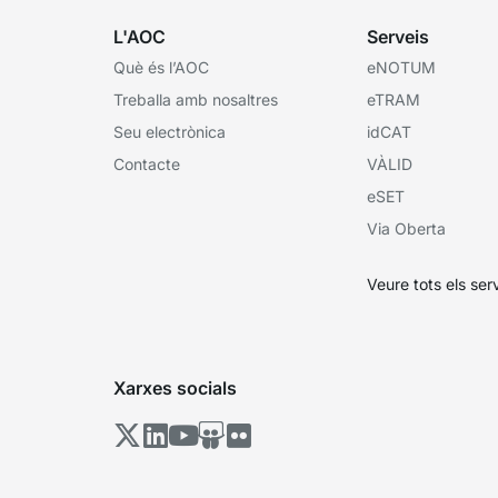
L'AOC
Serveis
Què és l’AOC
eNOTUM
Treballa amb nosaltres
eTRAM
Seu electrònica
idCAT
Contacte
VÀLID
eSET
Via Oberta
Veure tots els ser
Xarxes socials