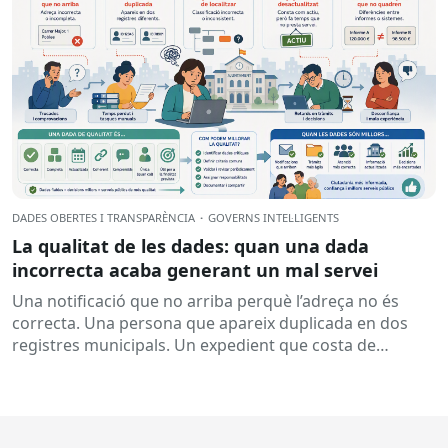
DADES OBERTES I TRANSPARÈNCIA
·
GOVERNS INTEL·LIGENTS
La qualitat de les dades: quan una dada
incorrecta acaba generant un mal servei
Una notificació que no arriba perquè l’adreça no és
correcta. Una persona que apareix duplicada en dos
registres municipals. Un expedient que costa de
localitzar perquè...