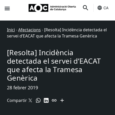
CA
Seu-e
Estat Serveis
Inici
›
Afectacions
›
[Resolta] Incidència detectada el
servei d’EACAT que afecta la Tramesa Genèrica
[Resolta] Incidència
detectada el servei d’EACAT
que afecta la Tramesa
Genèrica
28 febrer 2019
Compartir