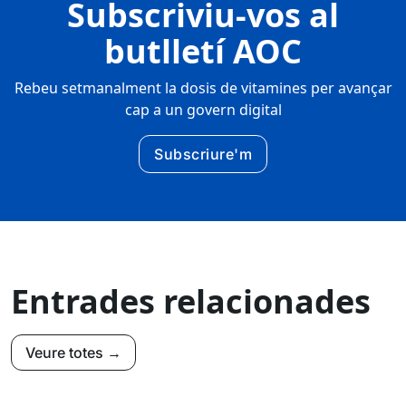
Subscriviu-vos al
butlletí AOC
Rebeu setmanalment la dosis de vitamines per avançar
cap a un govern digital
Subscriure'm
Entrades relacionades
Veure totes →