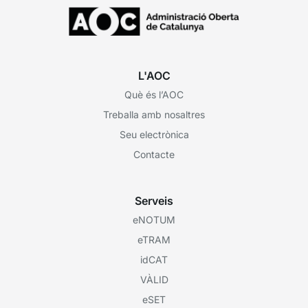
L'AOC
Què és l’AOC
Treballa amb nosaltres
Seu electrònica
Contacte
Serveis
eNOTUM
eTRAM
idCAT
VÀLID
eSET