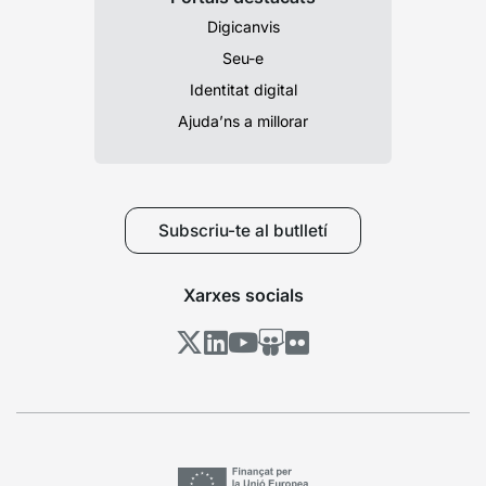
Digicanvis
Seu-e
Identitat digital
Ajuda’ns a millorar
Subscriu-te al butlletí
Xarxes socials