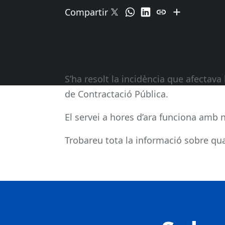
Compartir
S’ha resolt la incidència que afectava
de Contractació Pública.
El servei a hores d’ara funciona amb 
Trobareu tota la informació sobre qual