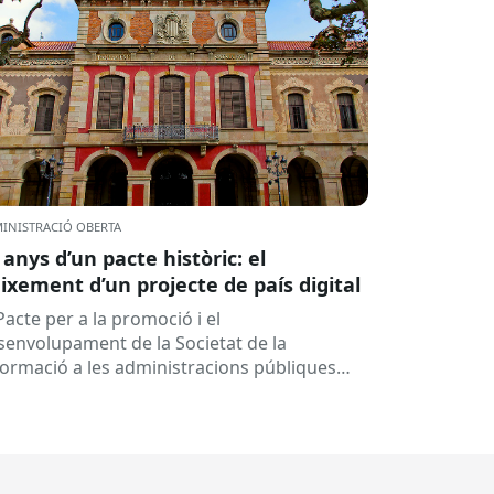
INISTRACIÓ OBERTA
 anys d’un pacte històric: el
ixement d’un projecte de país digital
Pacte per a la promoció i el
senvolupament de la Societat de la
formació a les administracions públiques
alanes ha fet 25 anys. Signat el...