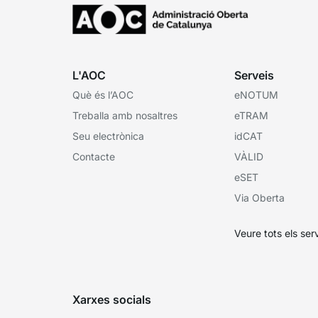
L'AOC
Serveis
Què és l’AOC
eNOTUM
Treballa amb nosaltres
eTRAM
Seu electrònica
idCAT
Contacte
VÀLID
eSET
Via Oberta
Veure tots els ser
Xarxes socials