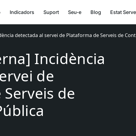
ó
Indicadors
Suport
Seu-e
Blog
Estat Serve
idència detectada al servei de Plataforma de Serveis de Cont
erna] Incidència
ervei de
 Serveis de
Pública