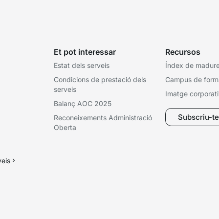
Et pot interessar
Recursos
Estat dels serveis
Índex de madures
Condicions de prestació dels
Campus de form
serveis
Imatge corporat
Balanç AOC 2025
Subscriu-te 
Reconeixements Administració
Oberta
veis