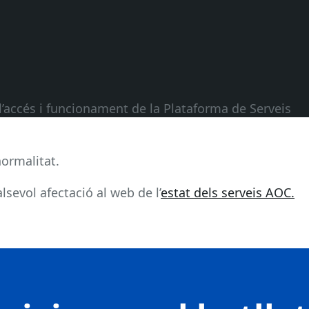
 l’accés i funcionament de la Plataforma de Serveis
normalitat.
sevol afectació al web de l’
estat dels serveis AOC.