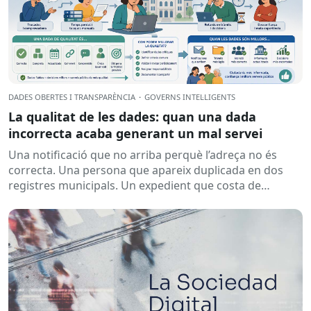
DADES OBERTES I TRANSPARÈNCIA
·
GOVERNS INTEL·LIGENTS
La qualitat de les dades: quan una dada
incorrecta acaba generant un mal servei
Una notificació que no arriba perquè l’adreça no és
correcta. Una persona que apareix duplicada en dos
registres municipals. Un expedient que costa de
localitzar perquè...