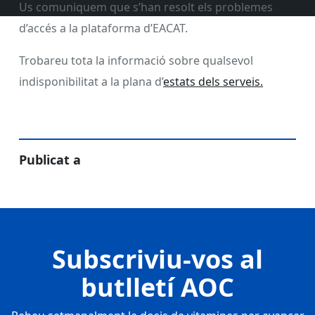
Us comuniquem que s’han resolt els problemes
d’accés a la plataforma d’EACAT.
Trobareu tota la informació sobre qualsevol
indisponibilitat a la plana d’
estats dels serveis.
Publicat a
Subscriviu-vos al
butlletí AOC