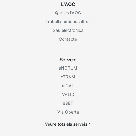
L'AOC
Què és l’AOC
Treballa amb nosaltres
Seu electrònica
Contacte
Serveis
eNOTUM
eTRAM
idCAT
VÀLID
eSET
Via Oberta
Veure tots els serveis