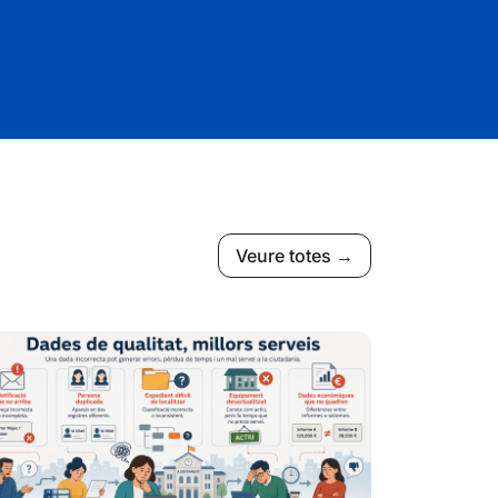
Veure totes →