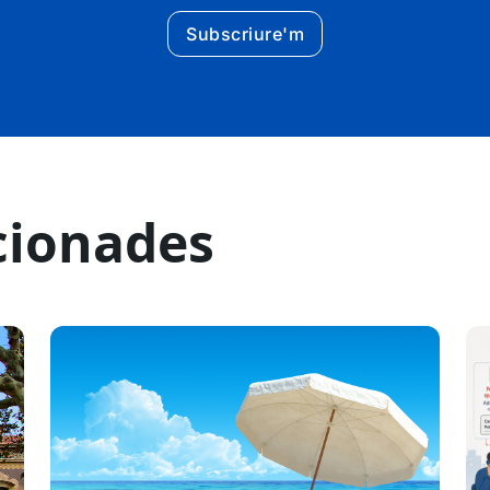
Subscriure'm
cionades