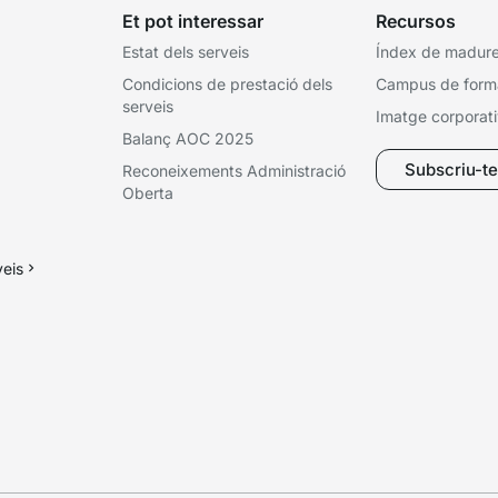
Et pot interessar
Recursos
Estat dels serveis
Índex de madures
Condicions de prestació dels
Campus de form
serveis
Imatge corporat
Balanç AOC 2025
Subscriu-te 
Reconeixements Administració
Oberta
veis