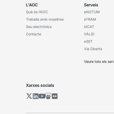
L'AOC
Serveis
Què és l’AOC
eNOTUM
Treballa amb nosaltres
eTRAM
Seu electrònica
idCAT
Contacte
VÀLID
eSET
Via Oberta
Veure tots els ser
Xarxes socials