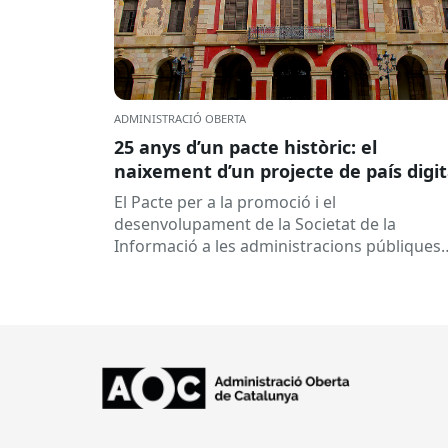
ADMINISTRACIÓ OBERTA
25 anys d’un pacte històric: el
naixement d’un projecte de país digit
El Pacte per a la promoció i el
desenvolupament de la Societat de la
Informació a les administracions públiques
catalanes ha fet 25 anys. Signat el...