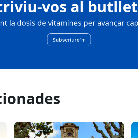
riviu-vos al butlle
 la dosis de vitamines per avançar cap 
Subscriure'm
cionades