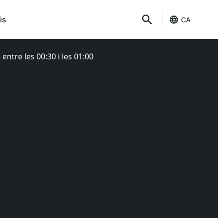
is
CA
ntre les 00:30 i les 01:00