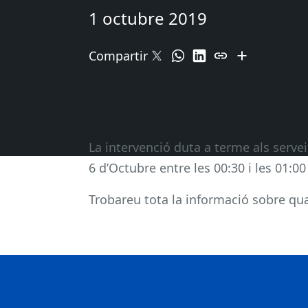
1 octubre 2019
Compartir
La intervenció duta a terme als serveis
6 d’Octubre entre les 00:30 i les 01:00
Trobareu tota la informació sobre qual