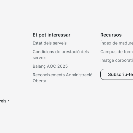
Et pot interessar
Recursos
Estat dels serveis
Índex de madures
Condicions de prestació dels
Campus de form
serveis
Imatge corporat
Balanç AOC 2025
Subscriu-te 
Reconeixements Administració
Oberta
veis