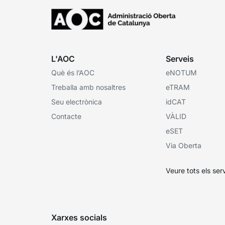
L'AOC
Serveis
Què és l’AOC
eNOTUM
Treballa amb nosaltres
eTRAM
Seu electrònica
idCAT
Contacte
VÀLID
eSET
Via Oberta
Veure tots els ser
Xarxes socials