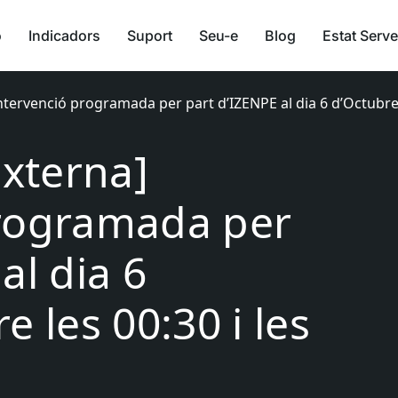
ó
Indicadors
Suport
Seu-e
Blog
Estat Serve
Intervenció programada per part d’IZENPE al dia 6 d’Octubre e
Externa]
programada per
al dia 6
e les 00:30 i les