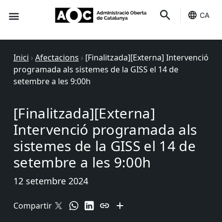
CA
Seu-e
Estat Serveis
Inici
›
Afectacions
›
[Finalitzada][Externa] Intervenció
programada als sistemes de la GISS el 14 de
setembre a les 9:00h
[Finalitzada][Externa]
Intervenció programada als
sistemes de la GISS el 14 de
setembre a les 9:00h
12 setembre 2024
Compartir