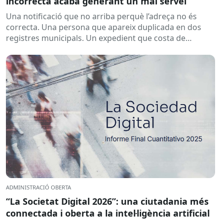
incorrecta acaba generant un mal servei
Una notificació que no arriba perquè l’adreça no és
correcta. Una persona que apareix duplicada en dos
registres municipals. Un expedient que costa de
localitzar perquè...
ADMINISTRACIÓ OBERTA
“La Societat Digital 2026”: una ciutadania més
connectada i oberta a la intel·ligència artificial