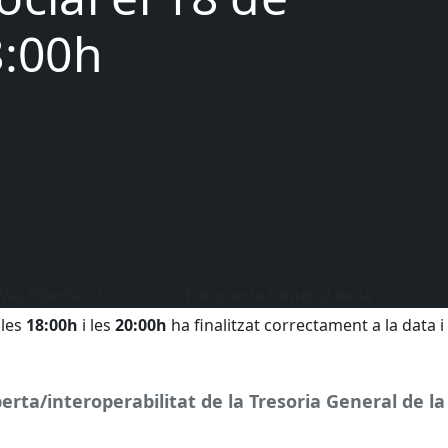
8:00h
Via Oberta
oferts per la
Tresoreria General de la
 les
18:00h
i les
20:00h
ha finalitzat correctament a la data i
rta/interoperabilitat de la Tresoria General de la