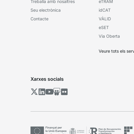
Treballa amb nosaltres
eTRAM
Seu electrònica
idCAT
Contacte
VÀLID
eSET
Via Oberta
Veure tots els ser
Xarxes socials