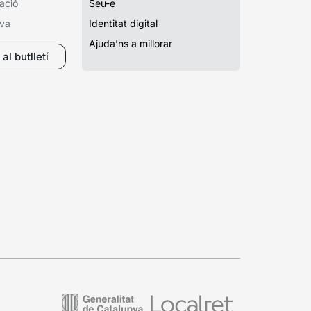
ació
Seu-e
iva
Identitat digital
Ajuda’ns a millorar
al butlletí