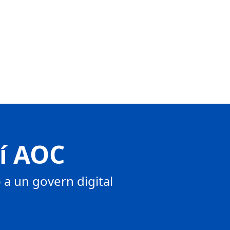
tí AOC
a un govern digital