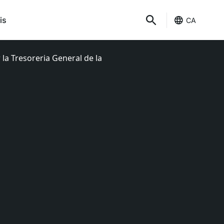
is
CA
 la Tresoreria General de la