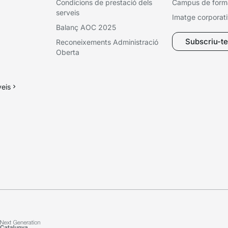
Condicions de prestació dels
Campus de form
serveis
Imatge corporat
Balanç AOC 2025
Subscriu-te 
Reconeixements Administració
Oberta
veis