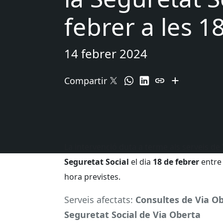
febrer a les 1
14 febrer 2024
Compartir
La intervenció duta a terme als serveis de
Seguretat Social
el dia
18 de febrer
entre
hora previstes.
Serveis afectats:
Consultes de Via Obe
Seguretat Social de Via Oberta