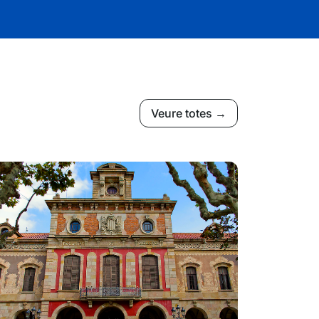
Veure totes →