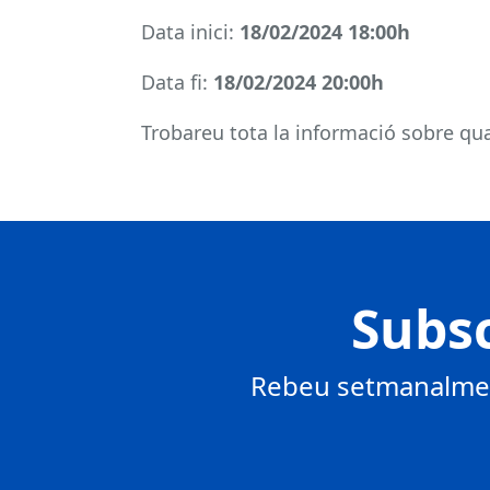
Data inici:
18/02/2024 18:00h
Data fi:
18/02/2024 20:00h
Trobareu tota la informació sobre qual
Subsc
Rebeu setmanalment