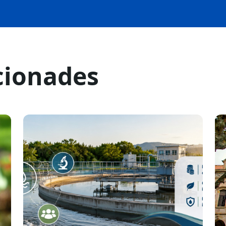
cionades