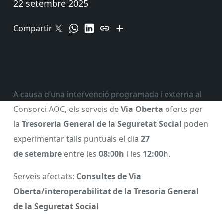
22 setembre 2025
Compartir
A causa d’una intervenció programada i externa al
Consorci AOC, els serveis de
Via Oberta
oferts per
la
Tresoreria General de la Seguretat Social
poden
experimentar talls puntuals el dia
27
de setembre
entre les
08:00h
i les
12:00h
.
Serveis afectats:
Consultes de Via
Oberta/interoperabilitat de la Tresoria General
de la Seguretat Social