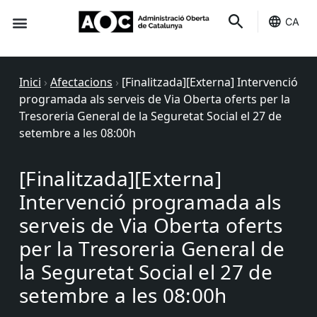
CA
Seu-e
Estat Serveis
Inici
›
Afectacions
›
[Finalitzada][Externa] Intervenció
programada als serveis de Via Oberta oferts per la
Tresoreria General de la Seguretat Social el 27 de
setembre a les 08:00h
[Finalitzada][Externa]
Intervenció programada als
serveis de Via Oberta oferts
per la Tresoreria General de
la Seguretat Social el 27 de
setembre a les 08:00h