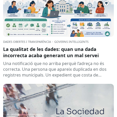
DADES OBERTES I TRANSPARÈNCIA
·
GOVERNS INTEL·LIGENTS
La qualitat de les dades: quan una dada
incorrecta acaba generant un mal servei
Una notificació que no arriba perquè l’adreça no és
correcta. Una persona que apareix duplicada en dos
registres municipals. Un expedient que costa de
localitzar perquè...