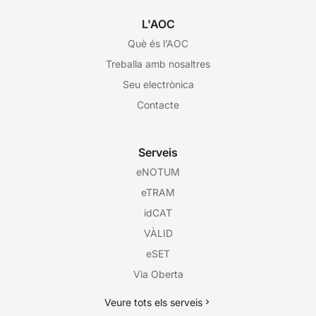
L'AOC
Què és l’AOC
Treballa amb nosaltres
Seu electrònica
Contacte
Serveis
eNOTUM
eTRAM
idCAT
VÀLID
eSET
Via Oberta
Veure tots els serveis