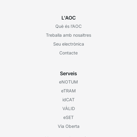
L'AOC
Què és l’AOC
Treballa amb nosaltres
Seu electrònica
Contacte
Serveis
eNOTUM
eTRAM
idCAT
VÀLID
eSET
Via Oberta