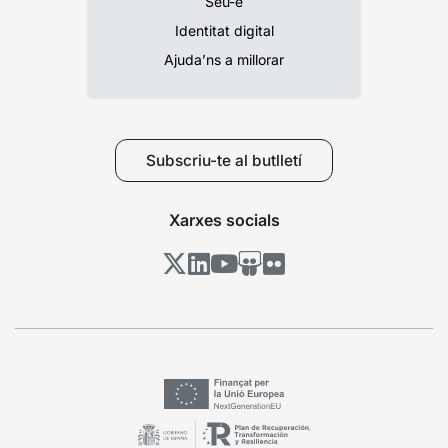
Seu-e
Identitat digital
Ajuda’ns a millorar
Subscriu-te al butlletí
Xarxes socials