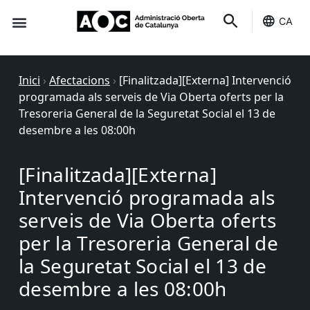
CA
Seu-e
Estat Serveis
Inici
›
Afectacions
›
[Finalitzada][Externa] Intervenció
programada als serveis de Via Oberta oferts per la
Tresoreria General de la Seguretat Social el 13 de
desembre a les 08:00h
[Finalitzada][Externa]
Intervenció programada als
serveis de Via Oberta oferts
per la Tresoreria General de
la Seguretat Social el 13 de
desembre a les 08:00h