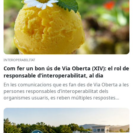
INTEROPERABILITAT
Com fer un bon ús de Via Oberta (XIV): el rol de
responsable d’interoperabilitat, al dia
En les comunicacions que es fan des de Via Oberta a les
persones responsables d’interoperabilitat dels
organismes usuaris, es reben múltiples respostes
automàtiques indicant que la...