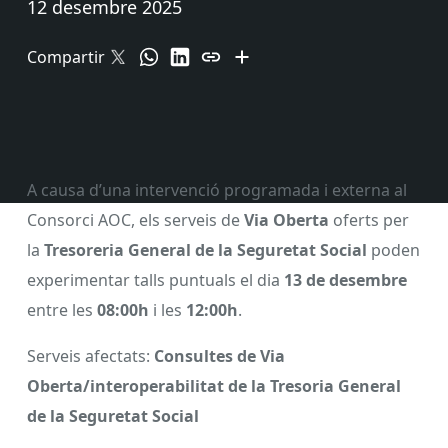
12 desembre 2025
Compartir
A causa d’una intervenció programada i externa al
Consorci AOC, els serveis de
Via Oberta
oferts per
la
Tresoreria General de la Seguretat Social
poden
experimentar talls puntuals el dia
13 de desembre
entre les
08:00h
i les
12:00h
.
Serveis afectats:
Consultes de Via
Oberta/interoperabilitat de la Tresoria General
de la Seguretat Social