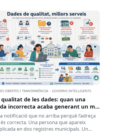
ES OBERTES I TRANSPARÈNCIA
·
GOVERNS INTEL·LIGENTS
 qualitat de les dades: quan una
da incorrecta acaba generant un mal
rvei
a notificació que no arriba perquè l’adreça
 és correcta. Una persona que apareix
plicada en dos registres municipals. Un