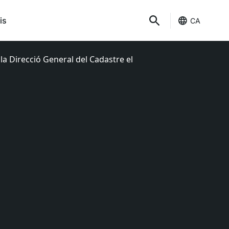
is
CA
la Direcció General del Cadastre el