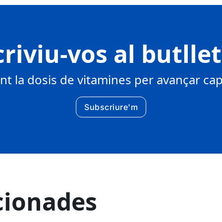
riviu-vos al butlle
 la dosis de vitamines per avançar cap 
Subscriure'm
cionades