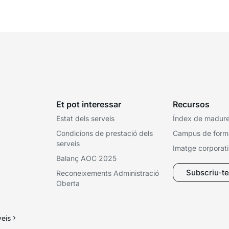
ex
Et pot interessar
Recursos
Estat dels serveis
Índex de madures
Condicions de prestació dels
Campus de form
serveis
Imatge corporat
Balanç AOC 2025
Subscriu-te 
Reconeixements Administració
Oberta
veis