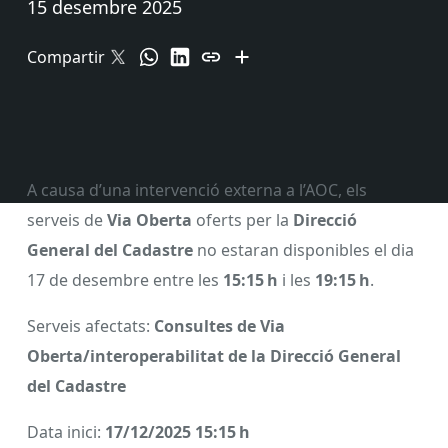
15 desembre 2025
Compartir
A causa d’una intervenció externa a l’AOC, els
serveis de
Via Oberta
oferts per la
Direcció
General del Cadastre
no estaran disponibles el dia
17 de desembre entre les
15:15 h
i les
19:15 h
.
Serveis afectats:
Consultes de Via
Oberta/interoperabilitat de la Direcció General
del Cadastre
Data inici:
17/12/2025 15:15 h