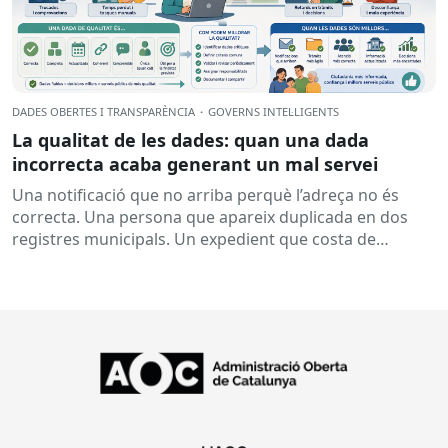
DADES OBERTES I TRANSPARÈNCIA
·
GOVERNS INTEL·LIGENTS
La qualitat de les dades: quan una dada
incorrecta acaba generant un mal servei
Una notificació que no arriba perquè l’adreça no és
correcta. Una persona que apareix duplicada en dos
registres municipals. Un expedient que costa de
localitzar perquè...