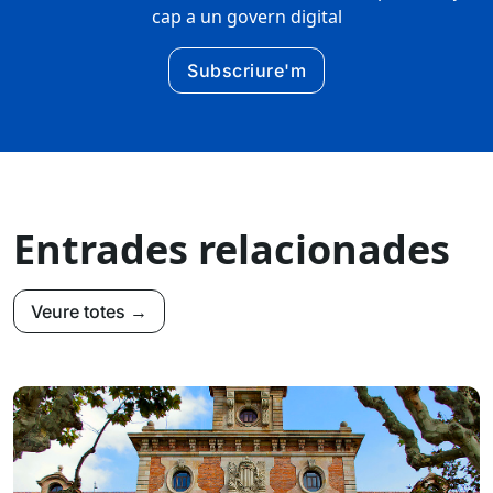
cap a un govern digital
Subscriure'm
Entrades relacionades
Veure totes →