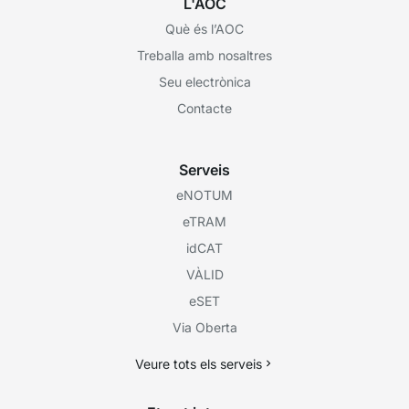
L'AOC
Què és l’AOC
Treballa amb nosaltres
Seu electrònica
Contacte
Serveis
eNOTUM
eTRAM
idCAT
VÀLID
eSET
Via Oberta
Veure tots els serveis