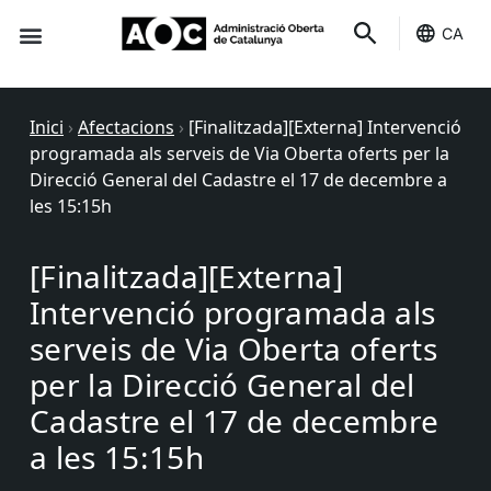
CA
Seu-e
Estat Serveis
Inici
›
Afectacions
›
[Finalitzada][Externa] Intervenció
programada als serveis de Via Oberta oferts per la
Direcció General del Cadastre el 17 de decembre a
les 15:15h
[Finalitzada][Externa]
Intervenció programada als
serveis de Via Oberta oferts
per la Direcció General del
Cadastre el 17 de decembre
a les 15:15h