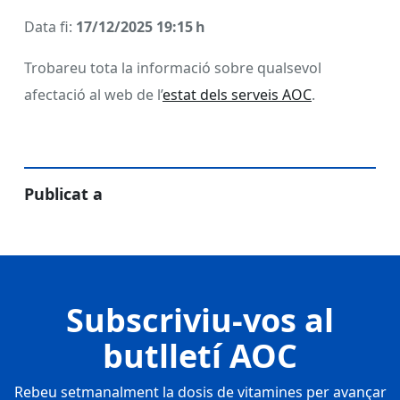
Data fi:
17/12/2025 19:15 h
Trobareu tota la informació sobre qualsevol
afectació al web de l’
estat dels serveis AOC
.
Publicat a
Subscriviu-vos al
butlletí AOC
Rebeu setmanalment la dosis de vitamines per avançar