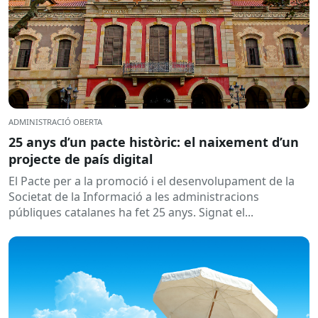
ADMINISTRACIÓ OBERTA
25 anys d’un pacte històric: el naixement d’un
projecte de país digital
El Pacte per a la promoció i el desenvolupament de la
Societat de la Informació a les administracions
públiques catalanes ha fet 25 anys. Signat el...