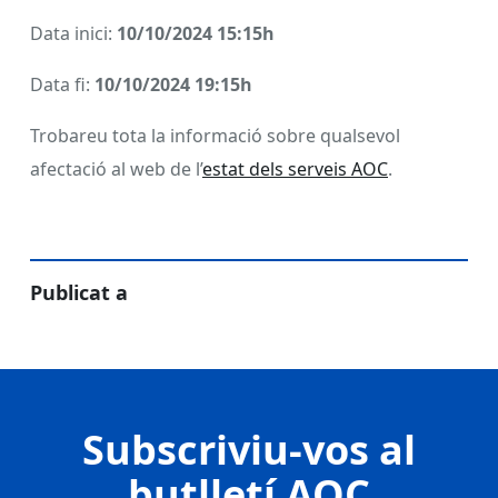
Data inici:
10/10/2024 15:15h
Data fi:
10/10/2024 19:15h
Trobareu tota la informació sobre qualsevol
afectació al web de l’
estat dels serveis AOC
.
Publicat a
Subscriviu-vos al
butlletí AOC