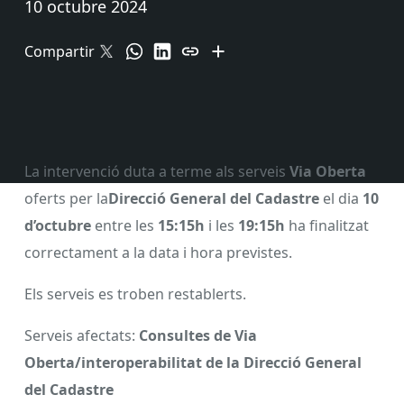
10 octubre 2024
Compartir
La intervenció duta a terme als serveis
Via Oberta
oferts per la
Direcció General del Cadastre
el dia
10
d’octubre
entre les
15:15h
i les
19:15h
ha finalitzat
correctament a la data i hora previstes.
Els serveis es troben restablerts.
Serveis afectats:
Consultes de Via
Oberta/interoperabilitat de la Direcció General
del Cadastre