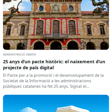
ADMINISTRACIÓ OBERTA
25 anys d’un pacte històric: el naixement d’un
projecte de país digital
El Pacte per a la promoció i el desenvolupament de la
Societat de la Informació a les administracions
públiques catalanes ha fet 25 anys. Signat el...