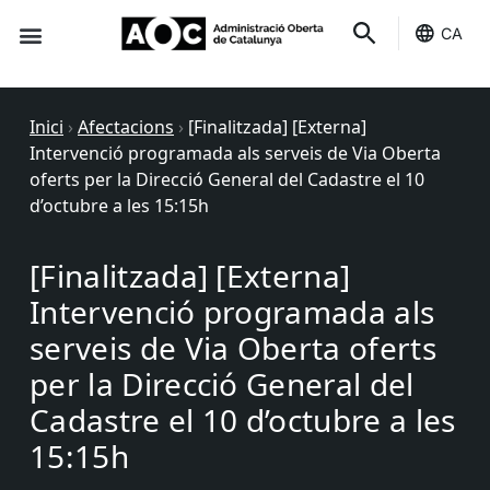
CA
Seu-e
Estat Serveis
Inici
›
Afectacions
›
[Finalitzada] [Externa]
Intervenció programada als serveis de Via Oberta
oferts per la Direcció General del Cadastre el 10
d’octubre a les 15:15h
[Finalitzada] [Externa]
Intervenció programada als
serveis de Via Oberta oferts
per la Direcció General del
Cadastre el 10 d’octubre a les
15:15h