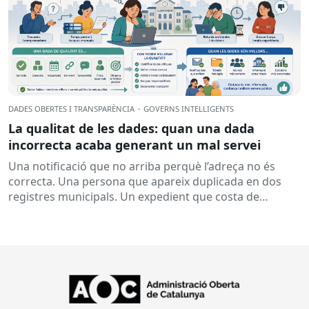
DADES OBERTES I TRANSPARÈNCIA
·
GOVERNS INTEL·LIGENTS
La qualitat de les dades: quan una dada
incorrecta acaba generant un mal servei
Una notificació que no arriba perquè l’adreça no és
correcta. Una persona que apareix duplicada en dos
registres municipals. Un expedient que costa de
localitzar perquè...