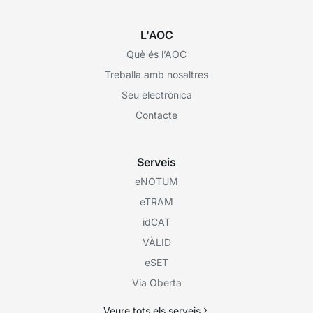
L'AOC
Què és l’AOC
Treballa amb nosaltres
Seu electrònica
Contacte
Serveis
eNOTUM
eTRAM
idCAT
VÀLID
eSET
Via Oberta
Veure tots els serveis