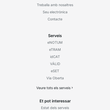
Treballa amb nosaltres
Seu electrònica
Contacte
Serveis
eNOTUM
eTRAM
idCAT
VÀLID
eSET
Via Oberta
Veure tots els serveis
Et pot interessar
Estat dels serveis