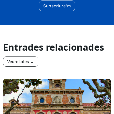
Subscriure'm
Entrades relacionades
Veure totes →