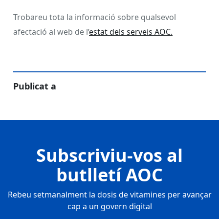
Trobareu tota la informació sobre qualsevol
afectació al web de l’
estat dels serveis AOC.
Publicat a
Subscriviu-vos al
butlletí AOC
Rebeu setmanalment la dosis de vitamines per avançar
cap a un govern digital