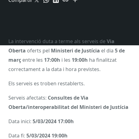
Compartir
La intervenció duta a terme als serveis
de
Via
Oberta
oferts pel
Ministeri de Justícia
el dia
5 de
març
entre les
17:00h
i les
19:00h
ha finalitzat
correctament a la data i hora previstes.
Els serveis es troben restablerts.
Serveis afectats:
Consultes de Via
Oberta/interoperabilitat del Ministeri de Justícia
Data inici:
5/03/2024 17:00h
Data fi:
5/03/2024 19:00h