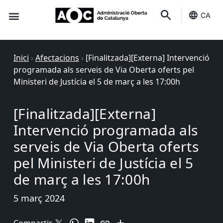
CA
Seu-e
Estat Serveis
Inici
›
Afectacions
›
[Finalitzada][Externa] Intervenció
programada als serveis de Via Oberta oferts pel
Ministeri de Justícia el 5 de març a les 17:00h
[Finalitzada][Externa]
Intervenció programada als
serveis de Via Oberta oferts
pel Ministeri de Justícia el 5
de març a les 17:00h
5 març 2024