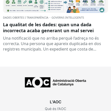
DADES OBERTES I TRANSPARÈNCIA
·
GOVERNS INTEL·LIGENTS
La qualitat de les dades: quan una dada
incorrecta acaba generant un mal servei
Una notificació que no arriba perquè l’adreça no és
correcta. Una persona que apareix duplicada en dos
registres municipals. Un expedient que costa de
localitzar perquè...
L'AOC
Què és l’AOC