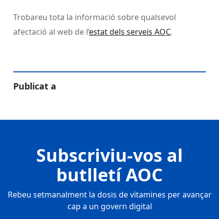
Trobareu tota la informació sobre qualsevol
afectació al web de l’
estat dels serveis AOC
.
Publicat a
Subscriviu-vos al
butlletí AOC
Rebeu setmanalment la dosis de vitamines per avançar
cap a un govern digital