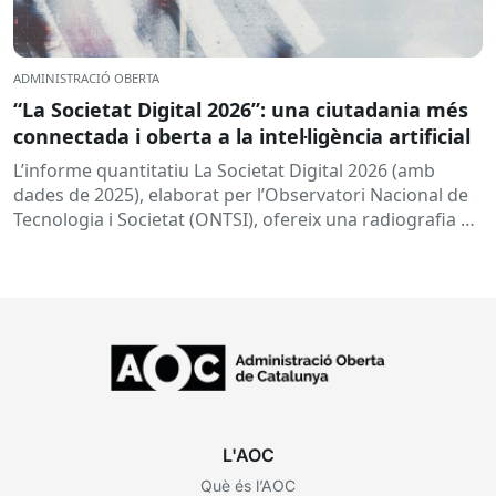
ADMINISTRACIÓ OBERTA
“La Societat Digital 2026”: una ciutadania més
connectada i oberta a la intel·ligència artificial
L’informe quantitatiu La Societat Digital 2026 (amb
dades de 2025), elaborat per l’Observatori Nacional de
Tecnologia i Societat (ONTSI), ofereix una radiografia de
l’estat de la...
L'AOC
Què és l’AOC