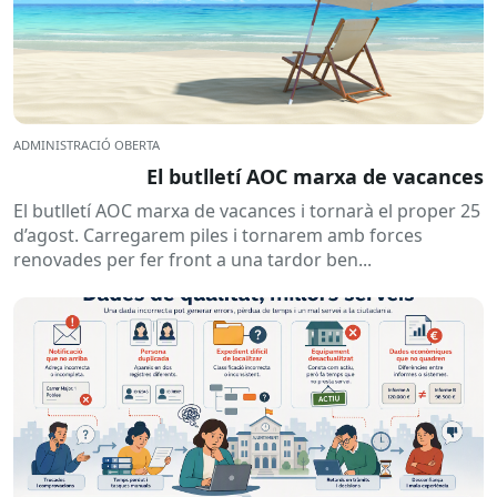
ADMINISTRACIÓ OBERTA
El butlletí AOC marxa de vacances
El butlletí AOC marxa de vacances i tornarà el proper 25
d’agost. Carregarem piles i tornarem amb forces
renovades per fer front a una tardor ben...