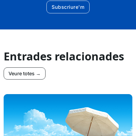
Subscriure'm
Entrades relacionades
Veure totes →