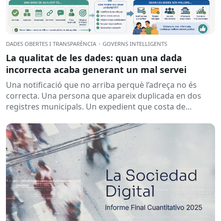
DADES OBERTES I TRANSPARÈNCIA
·
GOVERNS INTEL·LIGENTS
La qualitat de les dades: quan una dada
incorrecta acaba generant un mal servei
Una notificació que no arriba perquè l’adreça no és
correcta. Una persona que apareix duplicada en dos
registres municipals. Un expedient que costa de
localitzar perquè...