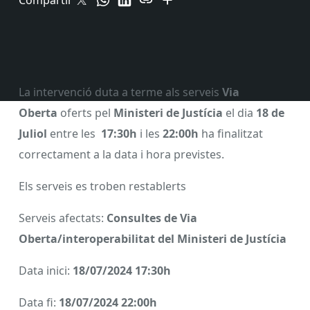
Compartir
La intervenció duta a terme als serveis
Via
Oberta
oferts pel
Ministeri de Justícia
el dia
18 de
Juliol
entre les
17:30h
i les
22:00h
ha finalitzat
correctament a la data i hora previstes.
Els serveis es troben restablerts
Serveis afectats:
Consultes de Via
Oberta/interoperabilitat del Ministeri de Justícia
Data inici:
18/07/2024 17:30h
Data fi:
18/07/2024 22:00h