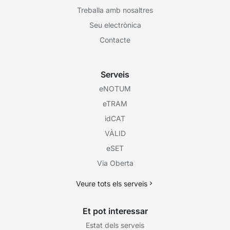
Treballa amb nosaltres
Seu electrònica
Contacte
Serveis
eNOTUM
eTRAM
idCAT
VÀLID
eSET
Via Oberta
Veure tots els serveis
Et pot interessar
Estat dels serveis