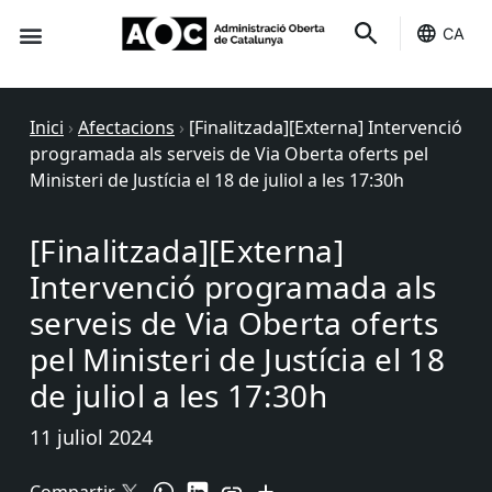
CA
Seu-e
Estat Serveis
Inici
›
Afectacions
›
[Finalitzada][Externa] Intervenció
programada als serveis de Via Oberta oferts pel
Ministeri de Justícia el 18 de juliol a les 17:30h
[Finalitzada][Externa]
Intervenció programada als
serveis de Via Oberta oferts
pel Ministeri de Justícia el 18
de juliol a les 17:30h
11 juliol 2024