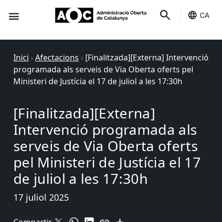
CA
Seu-e
Estat Serveis
Inici
›
Afectacions
›
[Finalitzada][Externa] Intervenció
programada als serveis de Via Oberta oferts pel
Ministeri de Justícia el 17 de juliol a les 17:30h
[Finalitzada][Externa]
Intervenció programada als
serveis de Via Oberta oferts
pel Ministeri de Justícia el 17
de juliol a les 17:30h
17 juliol 2025