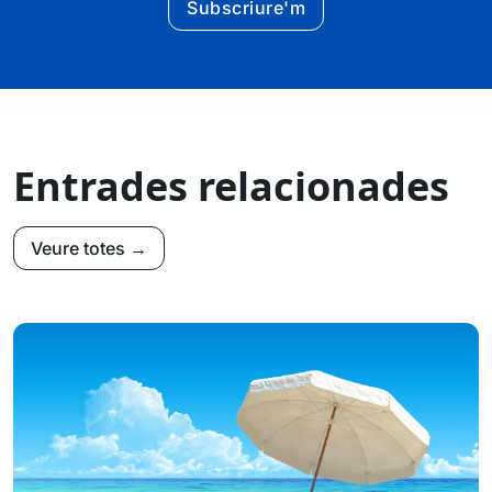
Subscriure'm
Entrades relacionades
Veure totes →