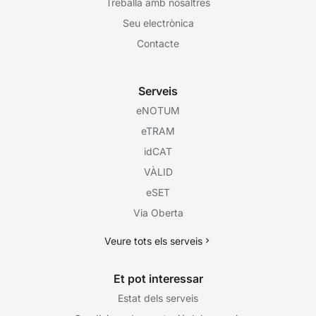
Treballa amb nosaltres
Seu electrònica
Contacte
Serveis
eNOTUM
eTRAM
idCAT
VÀLID
eSET
Via Oberta
Veure tots els serveis
Et pot interessar
Estat dels serveis