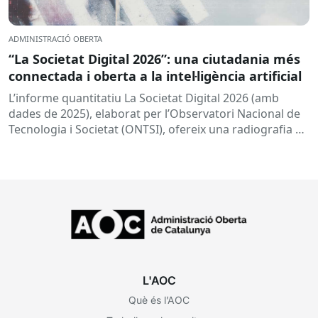
ADMINISTRACIÓ OBERTA
“La Societat Digital 2026”: una ciutadania més
connectada i oberta a la intel·ligència artificial
L’informe quantitatiu La Societat Digital 2026 (amb
dades de 2025), elaborat per l’Observatori Nacional de
Tecnologia i Societat (ONTSI), ofereix una radiografia de
l’estat de la...
L'AOC
Què és l’AOC