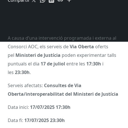
Compartir
A causa d’una intervenció programada i externa al
Consorci AOC, els serveis de
Via Oberta
oferts
pel
Ministeri de Justícia
poden experimentar talls
puntuals el dia
17 de juliol
entre les
17:30h
i
les
23:30h
.
Serveis afectats:
Consultes de Via
Oberta/interoperabilitat del Ministeri de Justícia
Data inici:
17/07/2025 17:30h
Data fi:
17/07/2025 23:30h