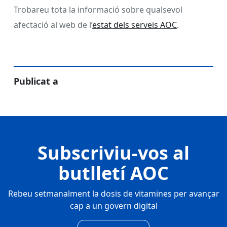
Trobareu tota la informació sobre qualsevol
afectació al web de l’
estat dels serveis AOC
.
Publicat a
Subscriviu-vos al
butlletí AOC
Rebeu setmanalment la dosis de vitamines per avançar
cap a un govern digital