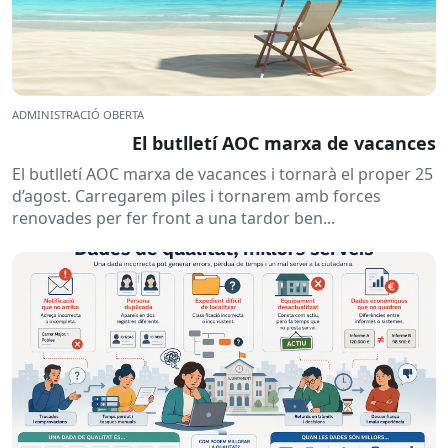
ADMINISTRACIÓ OBERTA
El butlletí AOC marxa de vacances
El butlletí AOC marxa de vacances i tornarà el proper 25
d’agost. Carregarem piles i tornarem amb forces
renovades per fer front a una tardor ben...