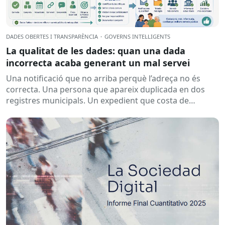
DADES OBERTES I TRANSPARÈNCIA
·
GOVERNS INTEL·LIGENTS
La qualitat de les dades: quan una dada
incorrecta acaba generant un mal servei
Una notificació que no arriba perquè l’adreça no és
correcta. Una persona que apareix duplicada en dos
registres municipals. Un expedient que costa de
localitzar perquè...