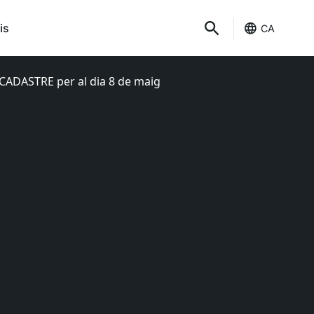
is
CA
l CADASTRE per al dia 8 de maig