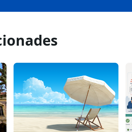
cionades