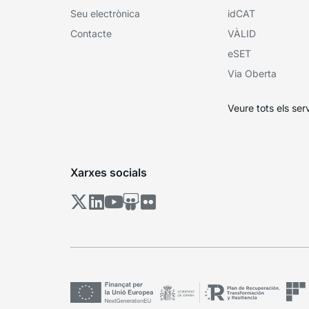
Seu electrònica
idCAT
Contacte
VÀLID
eSET
Via Oberta
Veure tots els ser
Xarxes socials