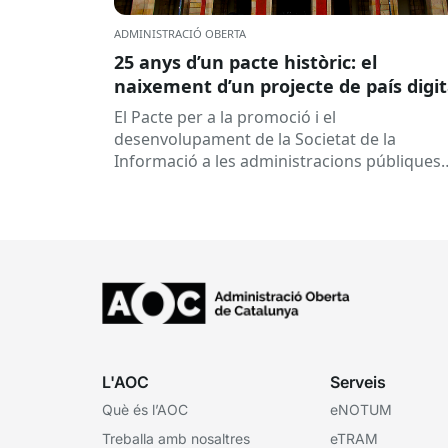
ADMINISTRACIÓ OBERTA
25 anys d’un pacte històric: el
naixement d’un projecte de país digit
El Pacte per a la promoció i el
desenvolupament de la Societat de la
Informació a les administracions públiques
catalanes ha fet 25 anys. Signat el...
L'AOC
Serveis
Què és l’AOC
eNOTUM
Treballa amb nosaltres
eTRAM