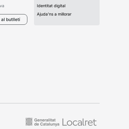
iva
Identitat digital
Ajuda’ns a millorar
al butlletí