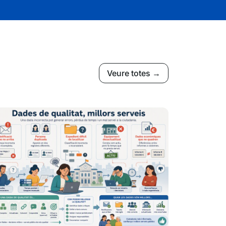
Veure totes →