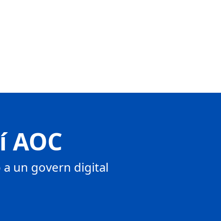
tí AOC
a un govern digital