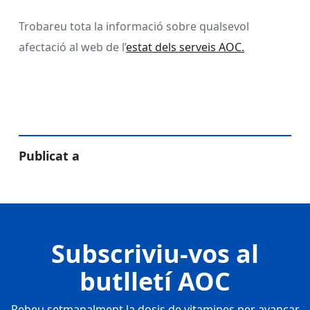
Trobareu tota la informació sobre qualsevol
afectació al web de l’
estat dels serveis AOC.
Publicat a
Subscriviu-vos al
butlletí AOC
Rebeu setmanalment la dosis de vitamines per avançar