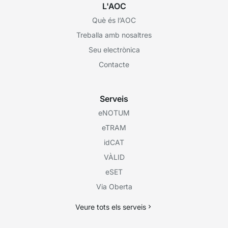
L'AOC
Què és l’AOC
Treballa amb nosaltres
Seu electrònica
Contacte
Serveis
eNOTUM
eTRAM
idCAT
VÀLID
eSET
Via Oberta
Veure tots els serveis