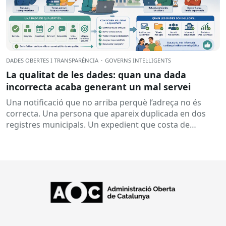
DADES OBERTES I TRANSPARÈNCIA
·
GOVERNS INTEL·LIGENTS
La qualitat de les dades: quan una dada
incorrecta acaba generant un mal servei
Una notificació que no arriba perquè l’adreça no és
correcta. Una persona que apareix duplicada en dos
registres municipals. Un expedient que costa de
localitzar perquè...