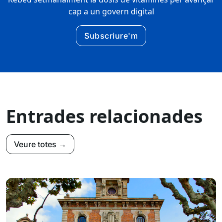
cap a un govern digital
Subscriure'm
Entrades relacionades
Veure totes →