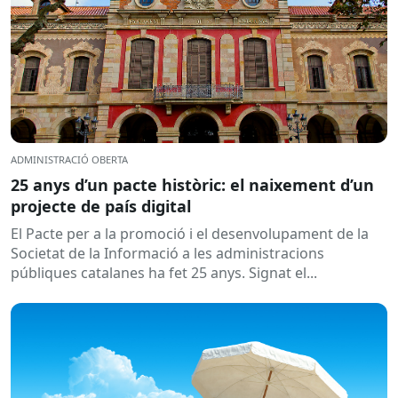
ADMINISTRACIÓ OBERTA
25 anys d’un pacte històric: el naixement d’un
projecte de país digital
El Pacte per a la promoció i el desenvolupament de la
Societat de la Informació a les administracions
públiques catalanes ha fet 25 anys. Signat el...