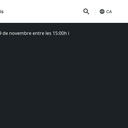
is
CA
29 de novembre entre les 15:00h i