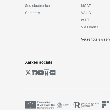
Seu electrònica
idCAT
Contacte
VÀLID
eSET
Via Oberta
Veure tots els ser
Xarxes socials