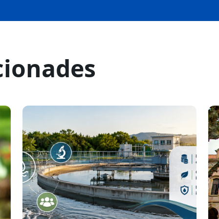
cionades