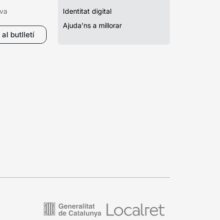
iva
Identitat digital
Ajuda’ns a millorar
al butlletí