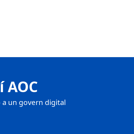
tí AOC
a un govern digital