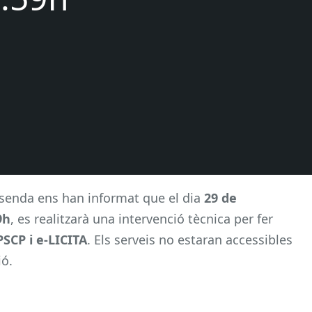
senda ens han informat que el dia
29 de
9h
, es realitzarà una intervenció tècnica per fer
PSCP i e-LICITA
. Els serveis no estaran accessibles
ió.