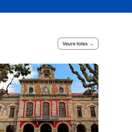
Veure totes →