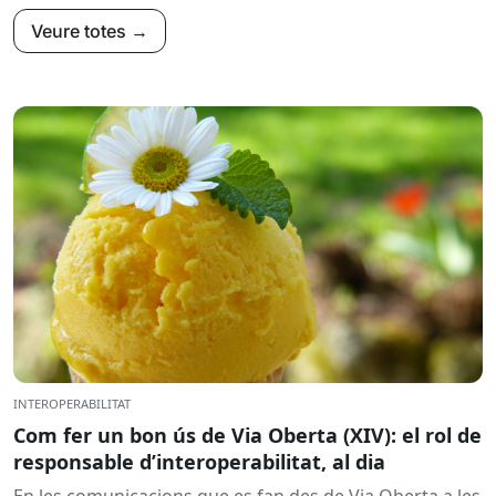
Veure totes →
INTEROPERABILITAT
Com fer un bon ús de Via Oberta (XIV): el rol de
responsable d’interoperabilitat, al dia
En les comunicacions que es fan des de Via Oberta a les