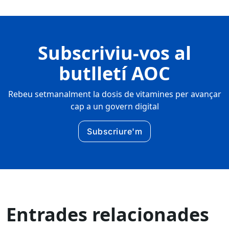
Subscriviu-vos al
butlletí AOC
Rebeu setmanalment la dosis de vitamines per avançar
cap a un govern digital
Subscriure'm
Entrades relacionades