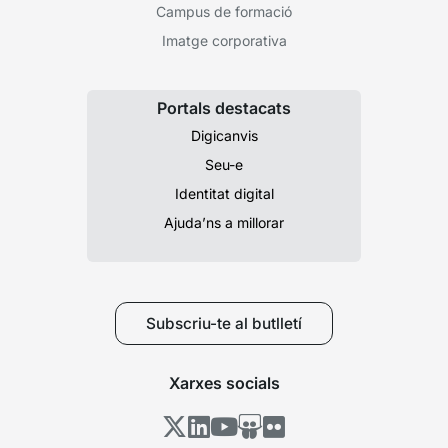
Campus de formació
Imatge corporativa
Portals destacats
Digicanvis
Seu-e
Identitat digital
Ajuda’ns a millorar
Subscriu-te al butlletí
Xarxes socials