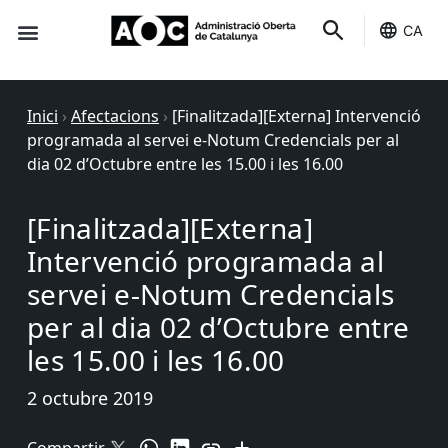
CA
Seu-e
Estat Serveis
Inici
›
Afectacions
›
[Finalitzada][Externa] Intervenció
programada al servei e-Notum Credencials per al
dia 02 d’Octubre entre les 15.00 i les 16.00
[Finalitzada][Externa]
Intervenció programada al
servei e-Notum Credencials
per al dia 02 d’Octubre entre
les 15.00 i les 16.00
2 octubre 2019