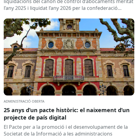
liquidacions del cànon de control d’abocaments meritat
l’any 2025 i liquidat l’any 2026 per la confederació
hidrogràfica corresponent,...
ADMINISTRACIÓ OBERTA
25 anys d’un pacte històric: el naixement d’un
projecte de país digital
El Pacte per a la promoció i el desenvolupament de la
Societat de la Informació a les administracions