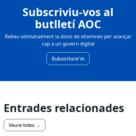
Subscriviu-vos al
butlletí AOC
Rebeu setmanalment la dosis de vitamines per avançar
cap a un govern digital
Subscriure'm
Entrades relacionades
Veure totes →