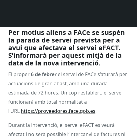
Per motius aliens a FACe se suspèn
la parada de servei prevista per a
avui que afectava el servei eFACT.
S’informarà per aquest mitjà de la
data de la nova intervenció.
El proper
6 de febrer
el servei de FACe s’aturarà per
actuacions de gran abast, amb una durada
estimada de 72 hores. Un cop restablert, el servei
funcionarà amb total normalitat a
l’URL
https://proveedores.face.gob.es
.
Durant la intervenció, el servei eFACT es veurà
afectat i no serà possible l’intercanvi de factures ni