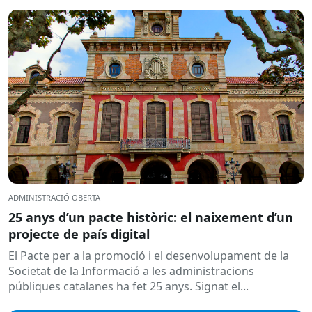
hidrogràfica corresponent,...
ADMINISTRACIÓ OBERTA
25 anys d’un pacte històric: el naixement d’un
projecte de país digital
El Pacte per a la promoció i el desenvolupament de la
Societat de la Informació a les administracions
públiques catalanes ha fet 25 anys. Signat el...