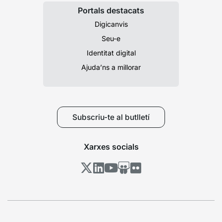
Portals destacats
Digicanvis
Seu-e
Identitat digital
Ajuda’ns a millorar
Subscriu-te al butlletí
Xarxes socials