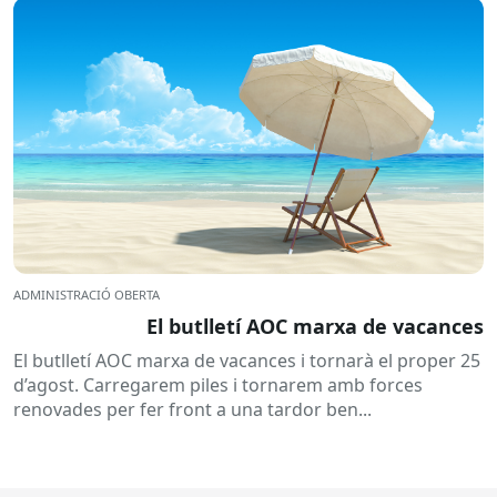
ADMINISTRACIÓ OBERTA
El butlletí AOC marxa de vacances
El butlletí AOC marxa de vacances i tornarà el proper 25
d’agost. Carregarem piles i tornarem amb forces
renovades per fer front a una tardor ben...