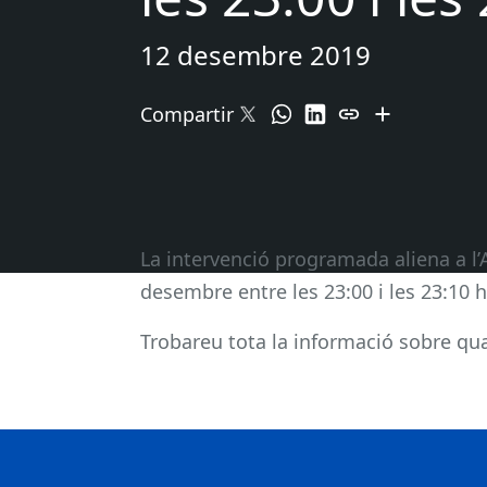
12 desembre 2019
Compartir
La intervenció programada aliena a l’
desembre entre les 23:00 i les 23:10 h
Trobareu tota la informació sobre qual