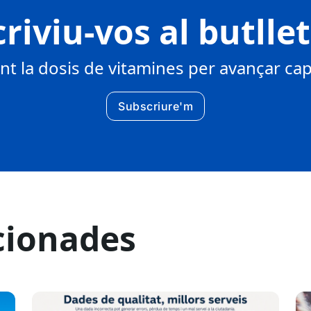
riviu-vos al butlle
 la dosis de vitamines per avançar cap 
Subscriure'm
cionades