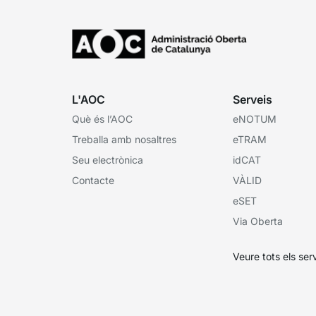
L'AOC
Serveis
Què és l’AOC
eNOTUM
Treballa amb nosaltres
eTRAM
Seu electrònica
idCAT
Contacte
VÀLID
eSET
Via Oberta
Veure tots els ser