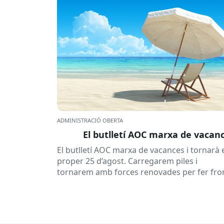
ADMINISTRACIÓ OBERTA
El butlletí AOC marxa de vacan
El butlletí AOC marxa de vacances i tornarà 
proper 25 d’agost. Carregarem piles i
tornarem amb forces renovades per fer fro
a una tardor ben...