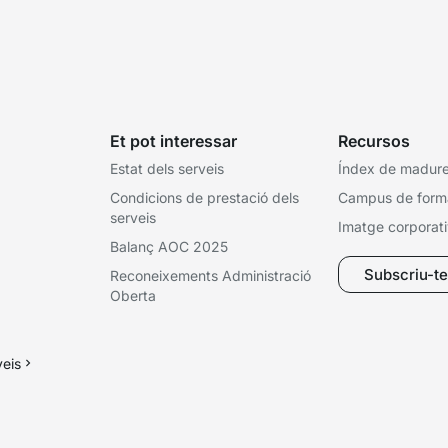
Et pot interessar
Recursos
Estat dels serveis
Índex de madures
Condicions de prestació dels
Campus de form
serveis
Imatge corporat
Balanç AOC 2025
Subscriu-te 
Reconeixements Administració
Oberta
veis