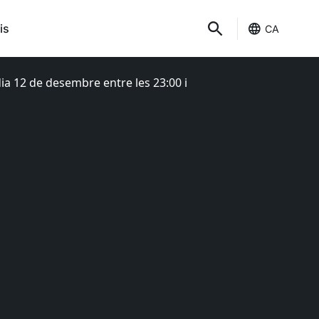
is
CA
ia 12 de desembre entre les 23:00 i