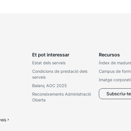
Et pot interessar
Recursos
Estat dels serveis
Índex de madures
Condicions de prestació dels
Campus de form
serveis
Imatge corporat
Balanç AOC 2025
Subscriu-te 
Reconeixements Administració
Oberta
veis