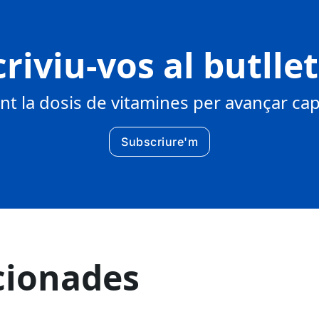
riviu-vos al butlle
 la dosis de vitamines per avançar cap 
Subscriure'm
cionades