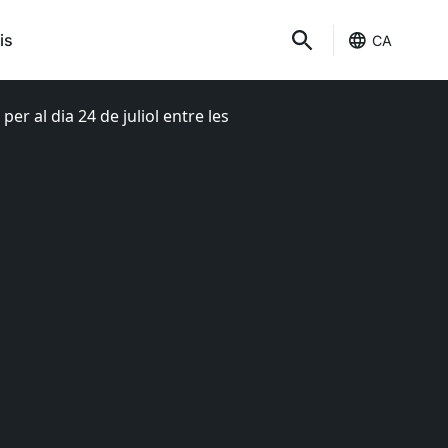
is
CA
er al dia 24 de juliol entre les