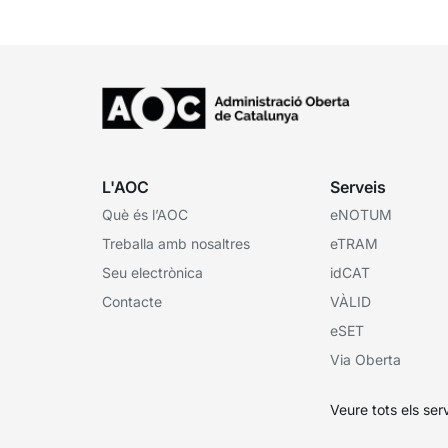
corresponent,...
L'AOC
Serveis
Què és l’AOC
eNOTUM
Treballa amb nosaltres
eTRAM
Seu electrònica
idCAT
Contacte
VÀLID
eSET
Via Oberta
Veure tots els ser