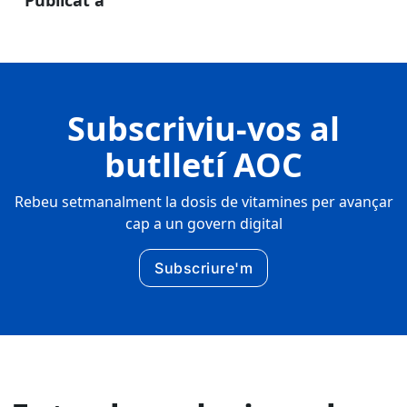
Publicat a
Subscriviu-vos al
butlletí AOC
Rebeu setmanalment la dosis de vitamines per avançar
cap a un govern digital
Subscriure'm