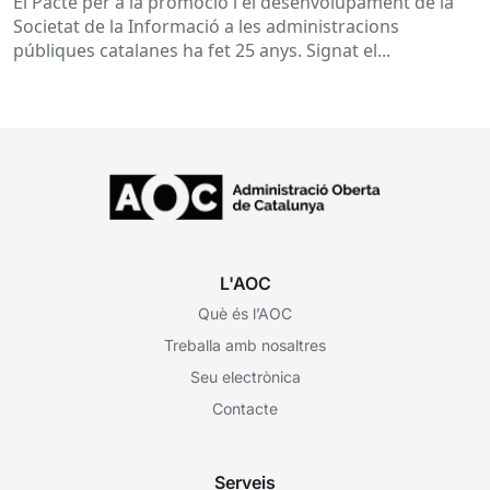
El Pacte per a la promoció i el desenvolupament de la
Societat de la Informació a les administracions
públiques catalanes ha fet 25 anys. Signat el...
L'AOC
Què és l’AOC
Treballa amb nosaltres
Seu electrònica
Contacte
Serveis