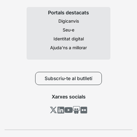
Portals destacats
Digicanvis
Seu-e
Identitat digital
Ajuda’ns a millorar
Subscriu-te al butlletí
Xarxes socials