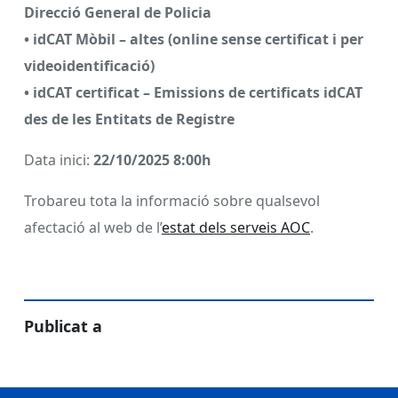
Direcció General de Policia
• idCAT Mòbil – altes (online sense certificat i per
videoidentificació)
• idCAT certificat – Emissions de certificats idCAT
des de les Entitats de Registre
Data inici:
22/10/2025 8:00h
Trobareu tota la informació sobre qualsevol
afectació al web de l’
estat dels serveis AOC
.
Publicat a