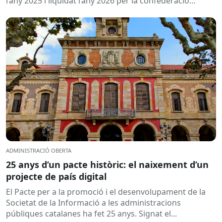
l’any 2025 i liquidat l’any 2026 per la confederació
hidrogràfica corresponent,...
ADMINISTRACIÓ OBERTA
25 anys d’un pacte històric: el naixement d’un
projecte de país digital
El Pacte per a la promoció i el desenvolupament de la
Societat de la Informació a les administracions
públiques catalanes ha fet 25 anys. Signat el...