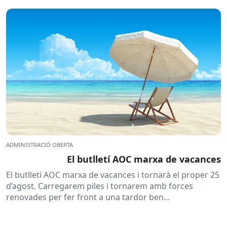
ADMINISTRACIÓ OBERTA
El butlletí AOC marxa de vacances
El butlletí AOC marxa de vacances i tornarà el proper 25
d’agost. Carregarem piles i tornarem amb forces
renovades per fer front a una tardor ben...