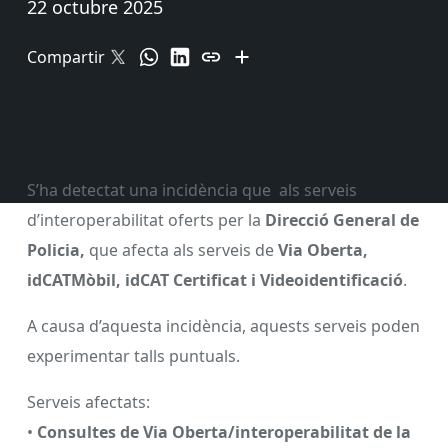
22 octubre 2025
Compartir
S’ha detectat una incidència que als serveis
d’interoperabilitat oferts per la
Direcció General de
Policia,
que afecta als serveis de
Via Oberta,
idCATMòbil, idCAT Certificat i Videoidentificació
.
A causa d’aquesta incidència, aquests serveis poden
experimentar talls puntuals.
Serveis afectats:
•
Consultes de Via Oberta/interoperabilitat de la