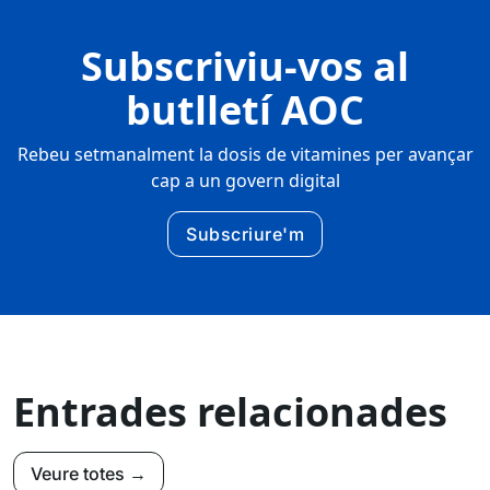
Subscriviu-vos al
butlletí AOC
Rebeu setmanalment la dosis de vitamines per avançar
cap a un govern digital
Subscriure'm
Entrades relacionades
Veure totes →