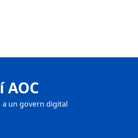
tí AOC
a un govern digital