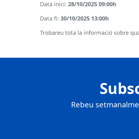
Data inici:
28/10/2025 09:00h
Data fi:
30/10/2025 13:00h
Trobareu tota la informació sobre qual
Subsc
Rebeu setmanalment