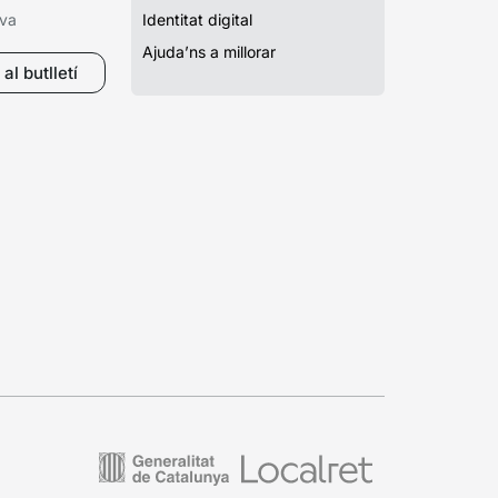
iva
Identitat digital
Ajuda’ns a millorar
al butlletí