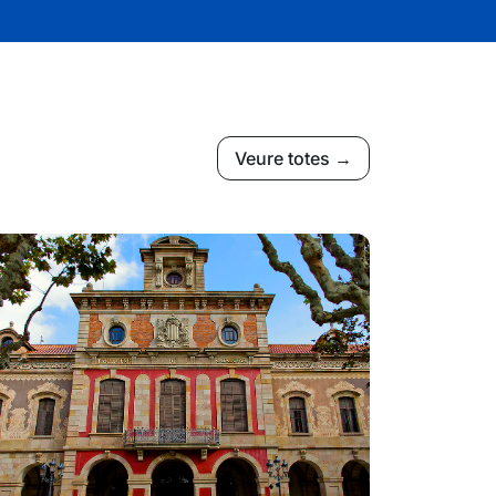
Veure totes →