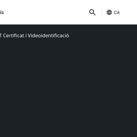
is
CA
Certificat i Videoidentificació