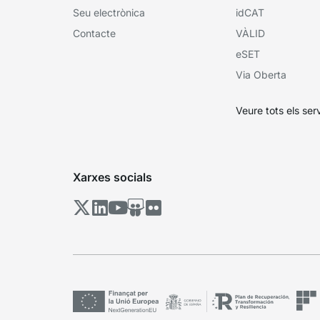
Seu electrònica
idCAT
Contacte
VÀLID
eSET
Via Oberta
Veure tots els ser
Xarxes socials