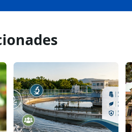
cionades