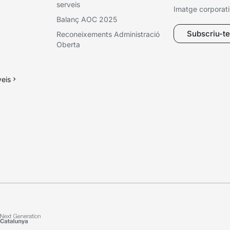
serveis
Imatge corporat
Balanç AOC 2025
Subscriu-te 
Reconeixements Administració
Oberta
veis