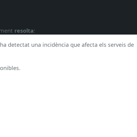
alment
resolta
:
’ha detectat una incidència que afecta els serveis de
onibles.