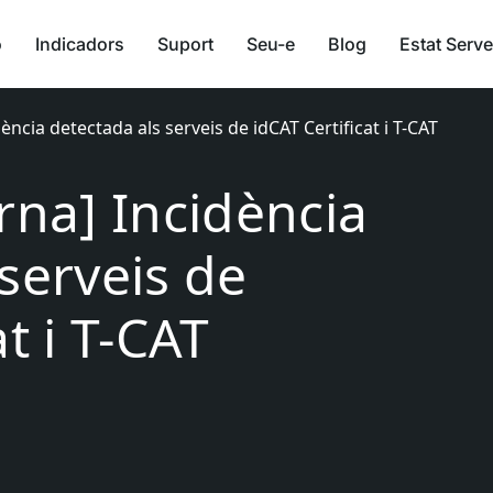
ó
Indicadors
Suport
Seu-e
Blog
Estat Serve
ència detectada als serveis de idCAT Certificat i T-CAT
rna] Incidència
serveis de
t i T-CAT