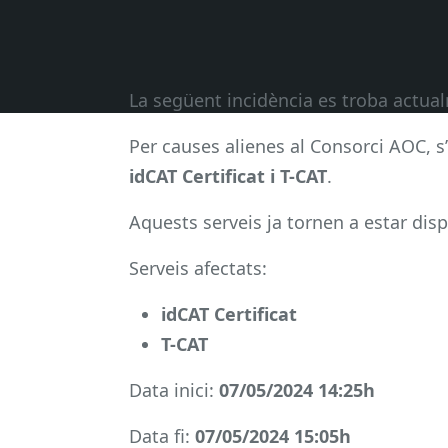
La següent incidència es troba actu
Per causes alienes al Consorci AOC, s
idCAT Certificat i T-CAT
.
Aquests serveis ja tornen a estar disp
Serveis afectats:
idCAT Certificat
T-CAT
Data inici:
07/05/2024 14:25h
Data fi:
07/05/2024 15:05h