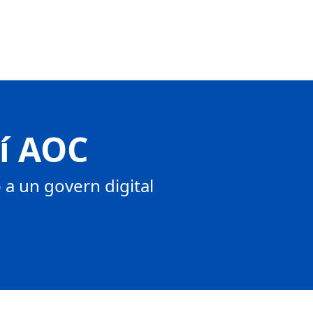
tí AOC
a un govern digital