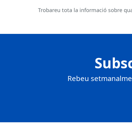
Trobareu tota la informació sobre qual
Subsc
Rebeu setmanalment