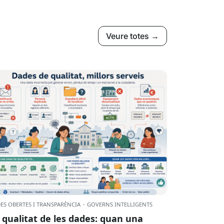
Veure totes →
ES OBERTES I TRANSPARÈNCIA
·
GOVERNS INTEL·LIGENTS
 qualitat de les dades: quan una