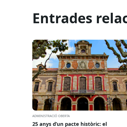
Entrades rela
ADMINISTRACIÓ OBERTA
25 anys d’un pacte històric: el