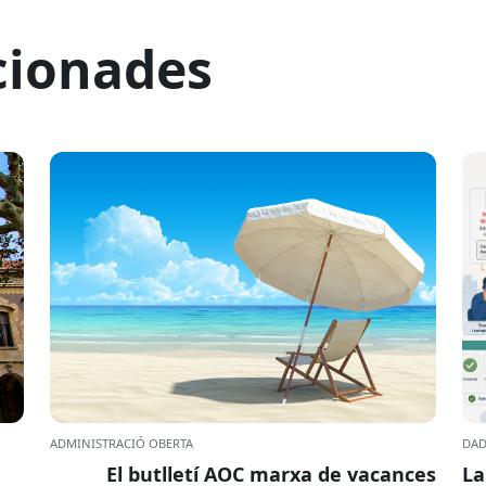
cionades
ADMINISTRACIÓ OBERTA
DAD
El butlletí AOC marxa de vacances
La