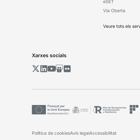
eSET
Via Oberta
Veure tots els ser
Xarxes socials
Política de cookies
Avís legal
Accessibilitat