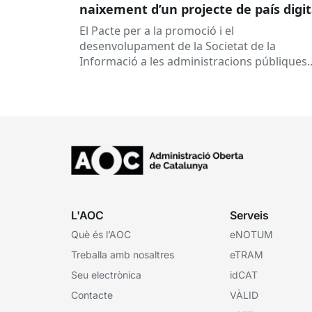
naixement d’un projecte de país digit
El Pacte per a la promoció i el
desenvolupament de la Societat de la
Informació a les administracions públiques
catalanes ha fet 25 anys. Signat el...
L'AOC
Serveis
Què és l’AOC
eNOTUM
Treballa amb nosaltres
eTRAM
Seu electrònica
idCAT
Contacte
VÀLID