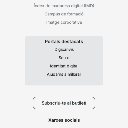
Índex de maduresa digital (IMD)
Campus de formació
Imatge corporativa
Portals destacats
Digicanvis
Seu-e
Identitat digital
Ajuda’ns a millorar
Subscriu-te al butlletí
Xarxes socials