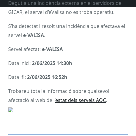
Degut a una incidència externa en el servidors de
GICAR, el servei d’eValisa no es troba operatiu.
S’ha detectat i resolt una incidència que afectava el
servei
e-VALISA
.
Servei afectat:
e-VALISA
Data inici:
2/06/2025 14:30h
Data fi:
2/06/2025 16:52h
Trobareu tota la informació sobre qualsevol
afectació al web de l’
estat dels serveis AOC
.