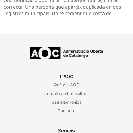
Una notificació que no arriba perquè l’adreça no és
correcta. Una persona que apareix duplicada en dos
registres municipals. Un expedient que costa de
localitzar perquè...
L'AOC
Què és l’AOC
Treballa amb nosaltres
Seu electrònica
Contacte
Serveis