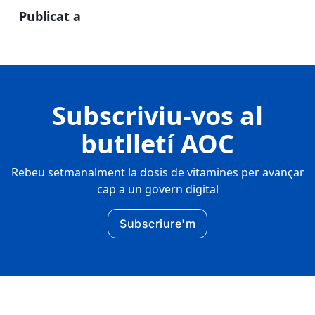
Publicat a
Subscriviu-vos al
butlletí AOC
Rebeu setmanalment la dosis de vitamines per avançar
cap a un govern digital
Subscriure'm