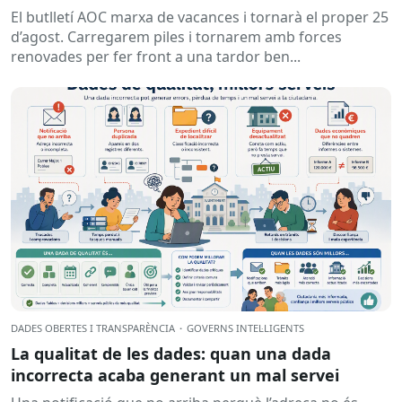
El butlletí AOC marxa de vacances i tornarà el proper 25
d’agost. Carregarem piles i tornarem amb forces
renovades per fer front a una tardor ben...
DADES OBERTES I TRANSPARÈNCIA
·
GOVERNS INTEL·LIGENTS
La qualitat de les dades: quan una dada
incorrecta acaba generant un mal servei