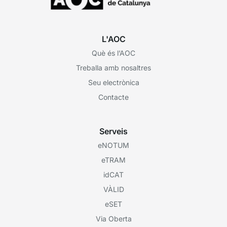
L'AOC
Què és l’AOC
Treballa amb nosaltres
Seu electrònica
Contacte
Serveis
eNOTUM
eTRAM
idCAT
VÀLID
eSET
Via Oberta