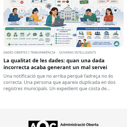
DADES OBERTES I TRANSPARÈNCIA
·
GOVERNS INTEL·LIGENTS
La qualitat de les dades: quan una dada
incorrecta acaba generant un mal servei
Una notificació que no arriba perquè l’adreça no és
correcta. Una persona que apareix duplicada en dos
registres municipals. Un expedient que costa de
localitzar perquè...