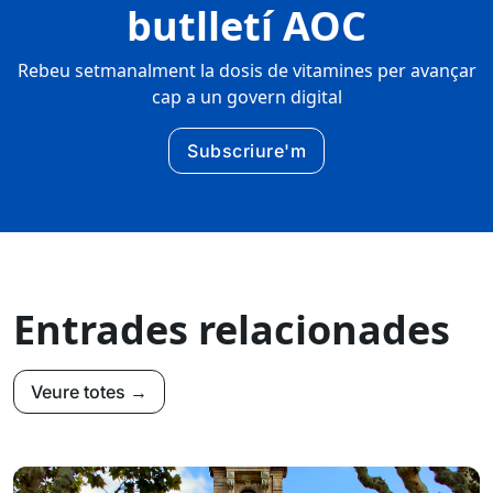
butlletí AOC
Rebeu setmanalment la dosis de vitamines per avançar
cap a un govern digital
Subscriure'm
Entrades relacionades
Veure totes →