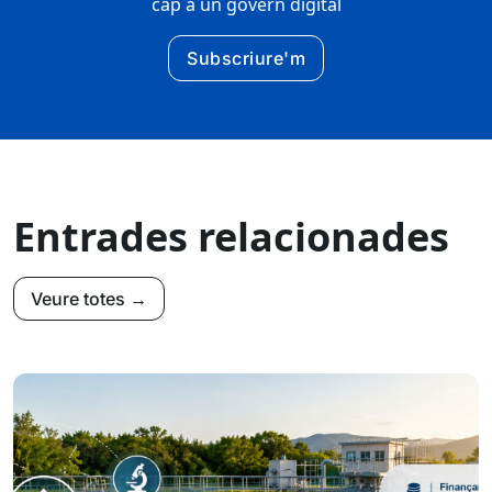
cap a un govern digital
Subscriure'm
Entrades relacionades
Veure totes →