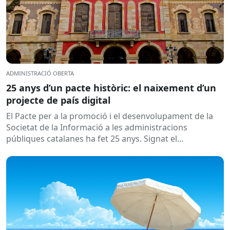
ADMINISTRACIÓ OBERTA
25 anys d’un pacte històric: el naixement d’un
projecte de país digital
El Pacte per a la promoció i el desenvolupament de la
Societat de la Informació a les administracions
públiques catalanes ha fet 25 anys. Signat el...