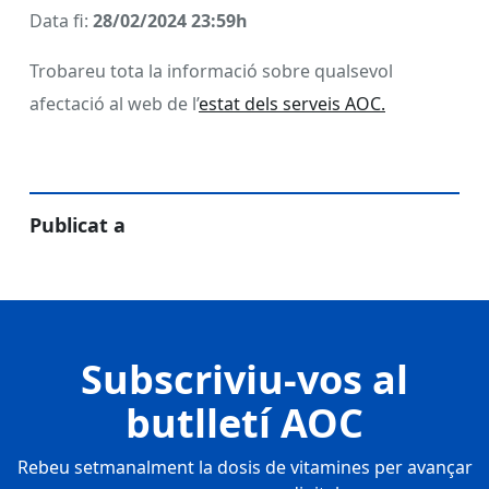
Data fi:
28/02/2024 23:59h
Trobareu tota la informació sobre qualsevol
afectació al web de l’
estat dels serveis AOC.
Publicat a
Subscriviu-vos al
butlletí AOC
Rebeu setmanalment la dosis de vitamines per avançar