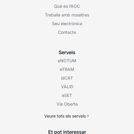
Què és l’AOC
Treballa amb nosaltres
Seu electrònica
Contacte
Serveis
eNOTUM
eTRAM
idCAT
VÀLID
eSET
Via Oberta
Veure tots els serveis
Et pot interessar