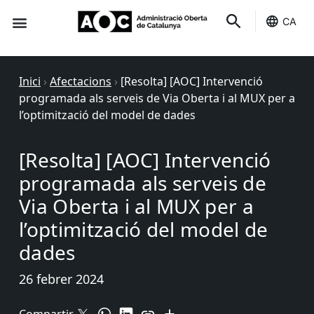
CA
Seu-e
Estat Serveis
Inici
›
Afectacions
›
[Resolta] [AOC] Intervenció
programada als serveis de Via Oberta i al MUX per a
l’optimització del model de dades
[Resolta] [AOC] Intervenció
programada als serveis de
Via Oberta i al MUX per a
l’optimització del model de
dades
26 febrer 2024