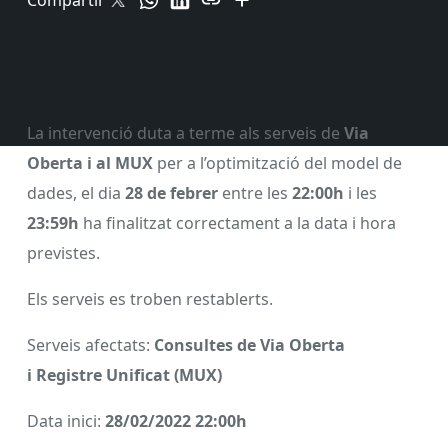
Compartir
La intervenció duta a terme als serveis de
Via
Oberta i al MUX
per a l’optimització del model de
dades, el dia
28 de febrer
entre les
22:00h
i les
23:59h
ha finalitzat correctament a la data i hora
previstes.
Els serveis es troben restablerts.
Serveis afectats:
Consultes de Via Oberta
i
Registre Unificat (MUX)
Data inici:
28/02/2022 22:00h