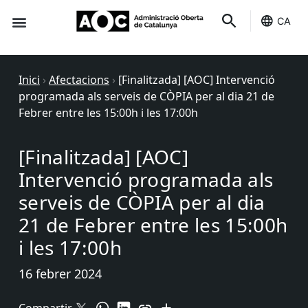
CA
Seu-e
Estat Serveis
Inici
›
Afectacions
›
[Finalitzada] [AOC] Intervenció
programada als serveis de CÒPIA per al dia 21 de
Febrer entre les 15:00h i les 17:00h
[Finalitzada] [AOC]
Intervenció programada als
serveis de CÒPIA per al dia
21 de Febrer entre les 15:00h
i les 17:00h
16 febrer 2024