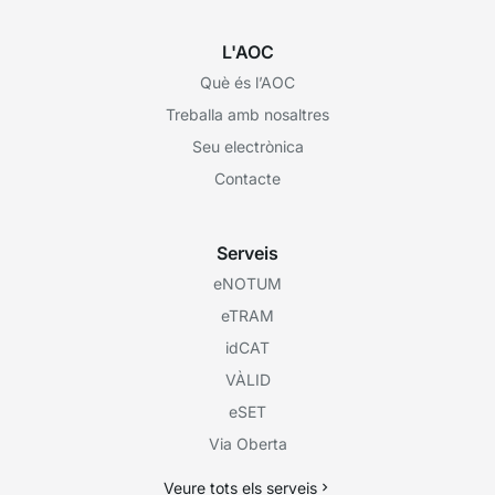
L'AOC
Què és l’AOC
Treballa amb nosaltres
Seu electrònica
Contacte
Serveis
eNOTUM
eTRAM
idCAT
VÀLID
eSET
Via Oberta
Veure tots els serveis