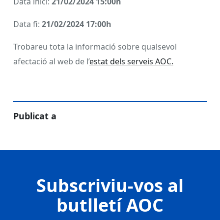
Data inici:
21/02/2024 15:00h
Data fi:
21/02/2024 17:00h
Trobareu tota la informació sobre qualsevol
afectació al web de l’
estat dels serveis AOC.
Publicat a
Subscriviu-vos al
butlletí AOC