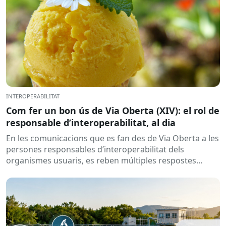
INTEROPERABILITAT
Com fer un bon ús de Via Oberta (XIV): el rol de
responsable d’interoperabilitat, al dia
En les comunicacions que es fan des de Via Oberta a les
persones responsables d’interoperabilitat dels
organismes usuaris, es reben múltiples respostes
automàtiques indicant que la...