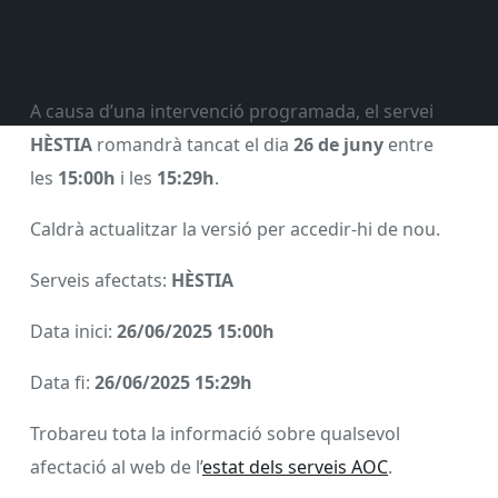
A causa d’una intervenció programada, el servei
HÈSTIA
romandrà tancat el dia
26 de juny
entre
les
15:00h
i les
15:29h
.
Caldrà actualitzar la versió per accedir-hi de nou.
Serveis afectats:
HÈSTIA
Data inici:
26/06/2025 15:00h
Data fi:
26/06/2025 15:29h
Trobareu tota la informació sobre qualsevol
afectació al web de l’
estat dels serveis AOC
.