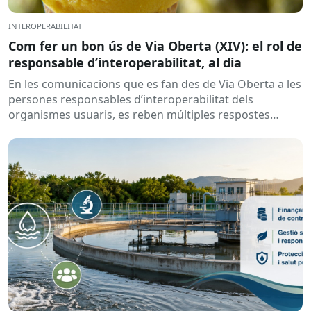
INTEROPERABILITAT
Com fer un bon ús de Via Oberta (XIV): el rol de
responsable d’interoperabilitat, al dia
En les comunicacions que es fan des de Via Oberta a les
persones responsables d’interoperabilitat dels
organismes usuaris, es reben múltiples respostes
automàtiques indicant que la...