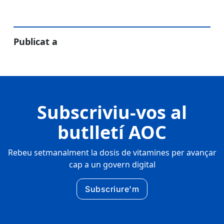
Publicat a
Subscriviu-vos al
butlletí AOC
Rebeu setmanalment la dosis de vitamines per avançar
cap a un govern digital
Subscriure'm