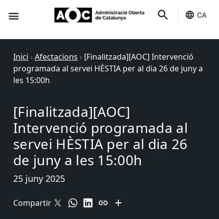
CA
Seu-e
Estat Serveis
Inici
›
Afectacions
›
[Finalitzada][AOC] Intervenció
programada al servei HÈSTIA per al dia 26 de juny a
les 15:00h
[Finalitzada][AOC]
Intervenció programada al
servei HÈSTIA per al dia 26
de juny a les 15:00h
25 juny 2025
Compartir