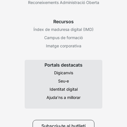
Reconeixements Administració Oberta
Recursos
Índex de maduresa digital (IMD)
Campus de formació
Imatge corporativa
Portals destacats
Digicanvis
Seu-e
Identitat digital
Ajuda’ns a millorar
Subscriu-te al butlletí