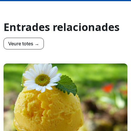
Entrades relacionades
Veure totes →