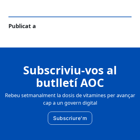
Publicat a
Subscriviu-vos al
butlletí AOC
Rebeu setmanalment la dosis de vitamines per avançar
cap a un govern digital
Subscriure'm