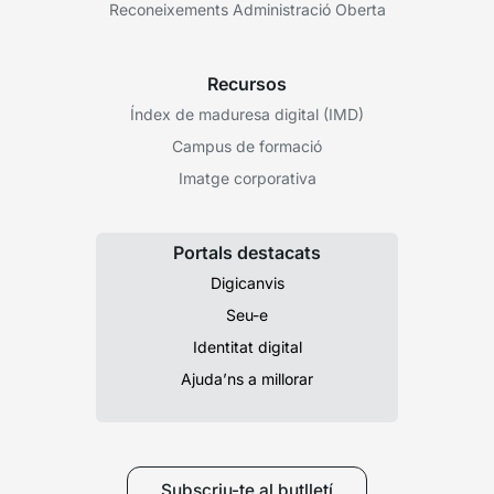
Reconeixements Administració Oberta
Recursos
Índex de maduresa digital (IMD)
Campus de formació
Imatge corporativa
Portals destacats
Digicanvis
Seu-e
Identitat digital
Ajuda’ns a millorar
Subscriu-te al butlletí