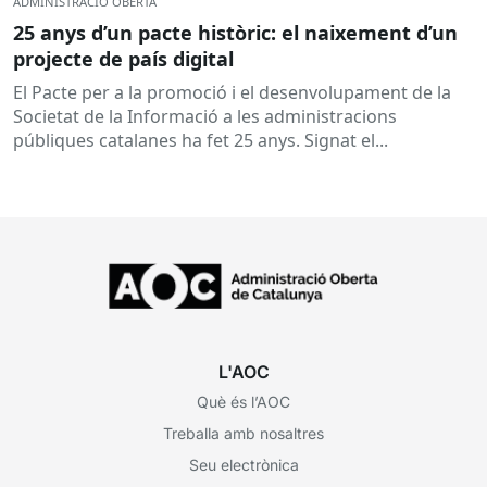
ADMINISTRACIÓ OBERTA
25 anys d’un pacte històric: el naixement d’un
projecte de país digital
El Pacte per a la promoció i el desenvolupament de la
Societat de la Informació a les administracions
públiques catalanes ha fet 25 anys. Signat el...
L'AOC
Què és l’AOC
Treballa amb nosaltres
Seu electrònica