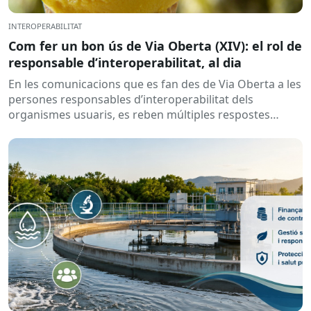
INTEROPERABILITAT
Com fer un bon ús de Via Oberta (XIV): el rol de
responsable d’interoperabilitat, al dia
En les comunicacions que es fan des de Via Oberta a les
persones responsables d’interoperabilitat dels
organismes usuaris, es reben múltiples respostes
automàtiques indicant que la...