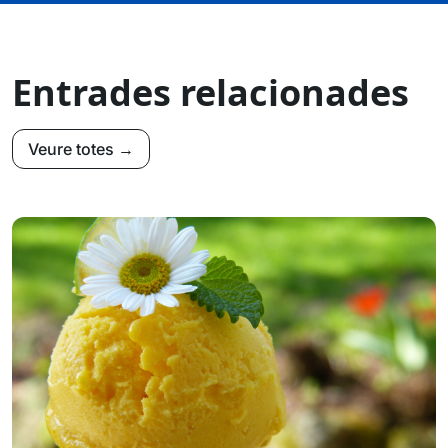
Entrades relacionades
Veure totes →