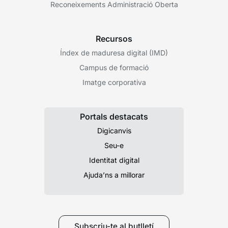
Reconeixements Administració Oberta
Recursos
Índex de maduresa digital (IMD)
Campus de formació
Imatge corporativa
Portals destacats
Digicanvis
Seu-e
Identitat digital
Ajuda’ns a millorar
Subscriu-te al butlletí