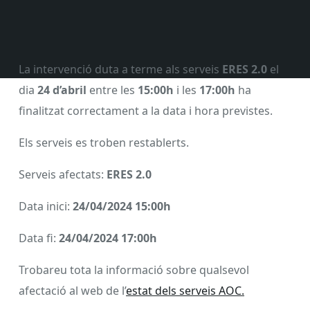
La intervenció duta a terme als serveis
ERES 2.0
el
dia
24 d’abril
entre les
15:00h
i les
17:00h
ha
finalitzat correctament a la data i hora previstes.
Els serveis es troben restablerts.
Serveis afectats:
ERES 2.0
Data inici:
24/04/2024 15:00h
Data fi:
24/04/2024 17:00h
Trobareu tota la informació sobre qualsevol
afectació al web de l’
estat dels serveis AOC.