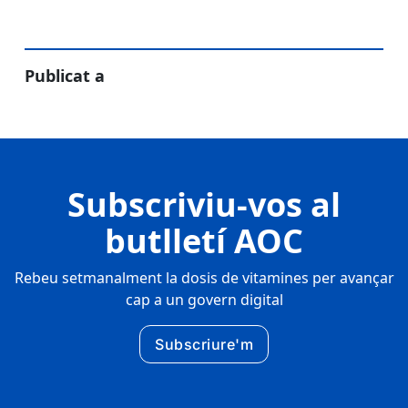
Publicat a
Subscriviu-vos al
butlletí AOC
Rebeu setmanalment la dosis de vitamines per avançar
cap a un govern digital
Subscriure'm