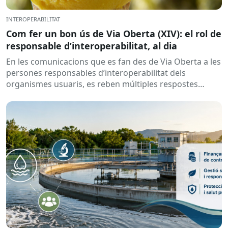
INTEROPERABILITAT
Com fer un bon ús de Via Oberta (XIV): el rol de
responsable d’interoperabilitat, al dia
En les comunicacions que es fan des de Via Oberta a les
persones responsables d’interoperabilitat dels
organismes usuaris, es reben múltiples respostes
automàtiques indicant que la...