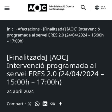
CA
Seu-e
Estat Serveis
Inici
›
Afectacions
›
[Finalitzada] [AOC] Intervenció
programada al servei ERES 2.0 (24/04/2024 – 15:00h
– 17:00h)
[Finalitzada] [AOC]
Intervenció programada al
servei ERES 2.0 (24/04/2024 –
15:00h – 17:00h)
24 abril 2024
Compartir