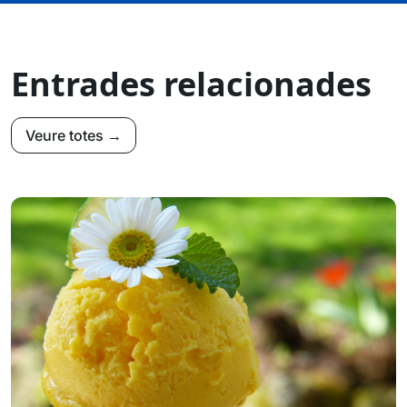
Entrades relacionades
Veure totes →