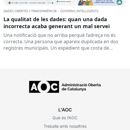
DADES OBERTES I TRANSPARÈNCIA
·
GOVERNS INTEL·LIGENTS
La qualitat de les dades: quan una dada
incorrecta acaba generant un mal servei
Una notificació que no arriba perquè l’adreça no és
correcta. Una persona que apareix duplicada en dos
registres municipals. Un expedient que costa de
localitzar perquè...
L'AOC
Què és l’AOC
Treballa amb nosaltres