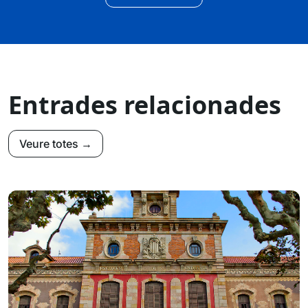
Entrades relacionades
Veure totes →