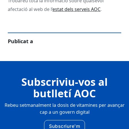
Trobareu tota la informació sobre qualsevol
afectació al web de l’
estat dels serveis AOC
.
Publicat a
Subscriviu-vos al
butlletí AOC
Rebeu setmanalment la dosis de vitamines per avançar
cap a un govern digital
Subscriure'm