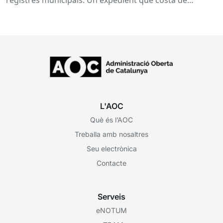
registres municipals. Un expedient que costa de
localitzar perquè...
L'AOC
Què és l’AOC
Treballa amb nosaltres
Seu electrònica
Contacte
Serveis
eNOTUM