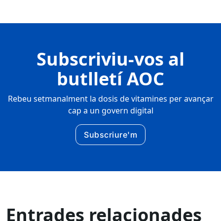
Subscriviu-vos al
butlletí AOC
Rebeu setmanalment la dosis de vitamines per avançar
cap a un govern digital
Subscriure'm
Entrades relacionades