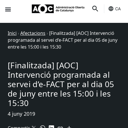
CA
Seu-e
Estat Serveis
Inici
›
Afectacions
›
[Finalitzada] [AOC] Intervenció
programada al servei d’e-FACT per al dia 05 de juny
entre les 15:00 i les 15:30
[Finalitzada] [AOC]
Intervenció programada al
servei d’e-FACT per al dia 05
de juny entre les 15:00 i les
15:30
4 juny 2019