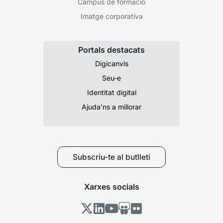
Campus de formació
Imatge corporativa
Portals destacats
Digicanvis
Seu-e
Identitat digital
Ajuda’ns a millorar
Subscriu-te al butlletí
Xarxes socials