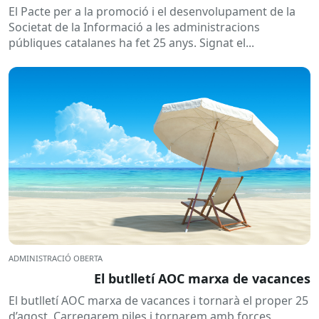
El Pacte per a la promoció i el desenvolupament de la
Societat de la Informació a les administracions
públiques catalanes ha fet 25 anys. Signat el...
ADMINISTRACIÓ OBERTA
El butlletí AOC marxa de vacances
El butlletí AOC marxa de vacances i tornarà el proper 25
d’agost. Carregarem piles i tornarem amb forces