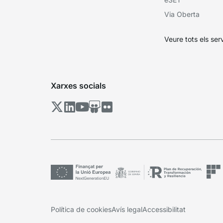
Via Oberta
Veure tots els ser
Xarxes socials
Política de cookies
Avís legal
Accessibilitat