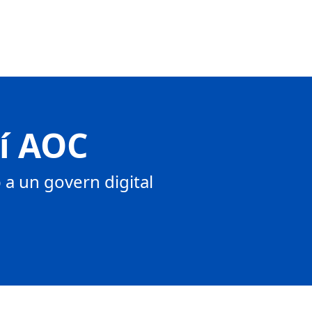
tí AOC
a un govern digital