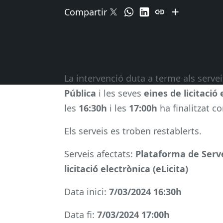
Compartir
La intervenció duta a terme als serve
Pública
i les seves
eines de licitació 
les
16:30h
i les
17:00h
ha finalitzat co
Els serveis es troben restablerts.
Serveis afectats:
Plataforma de Serve
licitació electrònica (eLicita)
Data inici:
7/03/2024 16:30h
Data fi:
7/03/2024 17:00h