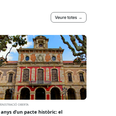
Veure totes →
INISTRACIÓ OBERTA
 anys d’un pacte històric: el