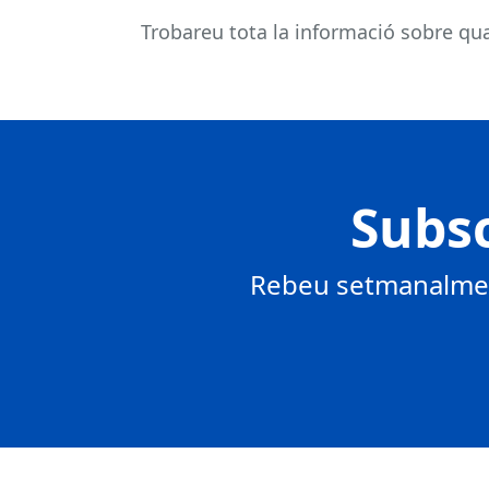
Trobareu tota la informació sobre qual
Subsc
Rebeu setmanalment