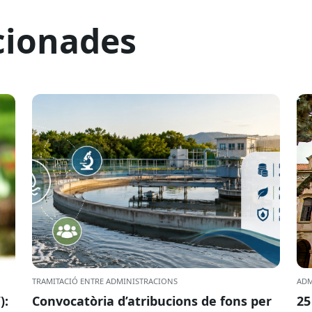
cionades
TRAMITACIÓ ENTRE ADMINISTRACIONS
ADM
):
Convocatòria d’atribucions de fons per
25