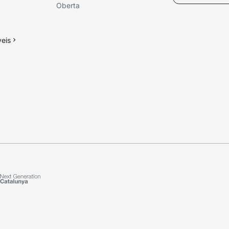
Oberta
veis