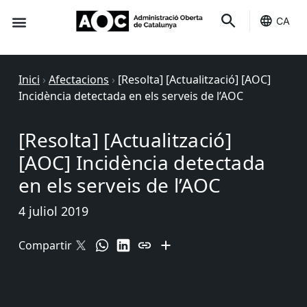
CA
Seu-e
Estat Serveis
Inici
›
Afectacions
›
[Resolta] [Actualització] [AOC]
Incidència detectada en els serveis de l’AOC
[Resolta] [Actualització]
[AOC] Incidència detectada
en els serveis de l’AOC
4 juliol 2019
Compartir