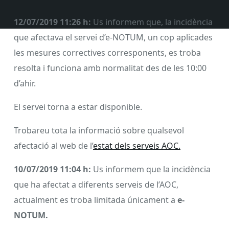
12/07/2019 11:26 h:
Us informem que, la incidència
que afectava el servei d’e-NOTUM, un cop aplicades
les mesures correctives corresponents, es troba
resolta i funciona amb normalitat des de les 10:00
d’ahir.
El servei torna a estar disponible.
Trobareu tota la informació sobre qualsevol
afectació al web de l’
estat dels serveis AOC.
10/07/2019 11:04 h:
Us informem que la incidència
que ha afectat a diferents serveis de l’AOC,
actualment es troba limitada únicament a
e-
NOTUM.