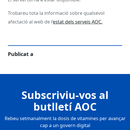
Trobareu tota la informació sobre qualsevol
afectació al web de l’
estat dels serveis AOC.
Publicat a
Subscriviu-vos al
butlletí AOC
Rebeu setmanalment la dosis de vitamines per avançar
cap a un govern digital