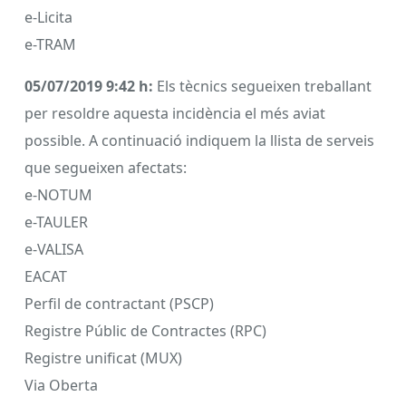
e-Licita
e-TRAM
05/07/2019 9:42 h:
Els tècnics segueixen treballant
per resoldre aquesta incidència el més aviat
possible. A continuació indiquem la llista de serveis
que segueixen afectats:
e-NOTUM
e-TAULER
e-VALISA
EACAT
Perfil de contractant (PSCP)
Registre Públic de Contractes (RPC)
Registre unificat (MUX)
Via Oberta