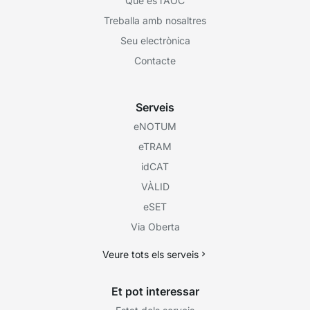
Què és l’AOC
Treballa amb nosaltres
Seu electrònica
Contacte
Serveis
eNOTUM
eTRAM
idCAT
VÀLID
eSET
Via Oberta
Veure tots els serveis
Et pot interessar