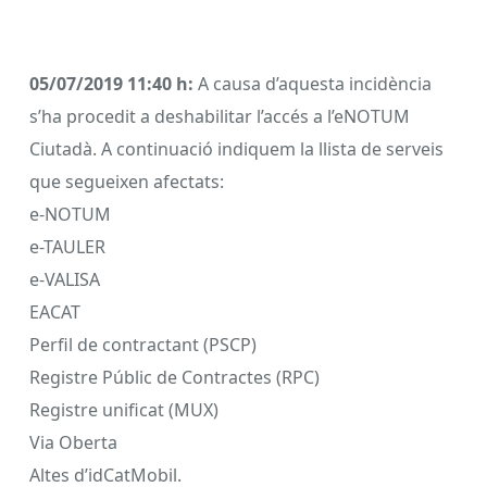
05/07/2019 11:40 h:
A causa d’aquesta incidència
s’ha procedit a deshabilitar l’accés a l’eNOTUM
Ciutadà. A continuació indiquem la llista de serveis
que segueixen afectats:
e-NOTUM
e-TAULER
e-VALISA
EACAT
Perfil de contractant (PSCP)
Registre Públic de Contractes (RPC)
Registre unificat (MUX)
Via Oberta
Altes d’idCatMobil.