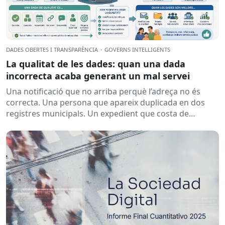
DADES OBERTES I TRANSPARÈNCIA
·
GOVERNS INTEL·LIGENTS
La qualitat de les dades: quan una dada
incorrecta acaba generant un mal servei
Una notificació que no arriba perquè l’adreça no és
correcta. Una persona que apareix duplicada en dos
registres municipals. Un expedient que costa de
localitzar perquè...