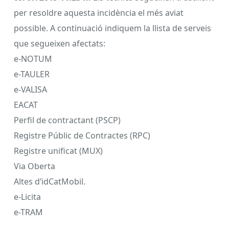
per resoldre aquesta incidència el més aviat
possible. A continuació indiquem la llista de serveis
que segueixen afectats:
e-NOTUM
e-TAULER
e-VALISA
EACAT
Perfil de contractant (PSCP)
Registre Públic de Contractes (RPC)
Registre unificat (MUX)
Via Oberta
Altes d’idCatMobil.
e-Licita
e-TRAM