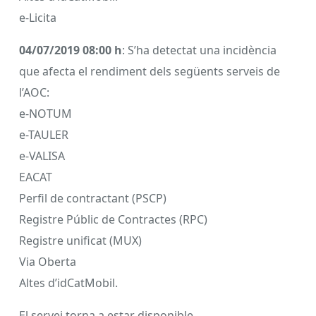
e-Licita
04/07/2019 08:00 h
: S’ha detectat una incidència
que afecta el rendiment dels següents serveis de
l’AOC:
e-NOTUM
e-TAULER
e-VALISA
EACAT
Perfil de contractant (PSCP)
Registre Públic de Contractes (RPC)
Registre unificat (MUX)
Via Oberta
Altes d’idCatMobil.
El servei torna a estar disponible.