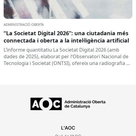
ADMINISTRACIÓ OBERTA
“La Societat Digital 2026”: una ciutadania més
connectada i oberta a la intel·ligència artificial
L’informe quantitatiu La Societat Digital 2026 (amb
dades de 2025), elaborat per l’Observatori Nacional de
Tecnologia i Societat (ONTSI), ofereix una radiografia de
l’estat de la...
L'AOC