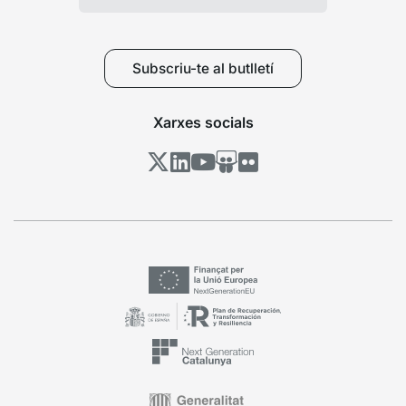
Subscriu-te al butlletí
Xarxes socials