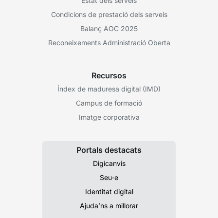
Estat dels serveis
Condicions de prestació dels serveis
Balanç AOC 2025
Reconeixements Administració Oberta
Recursos
Índex de maduresa digital (IMD)
Campus de formació
Imatge corporativa
Portals destacats
Digicanvis
Seu-e
Identitat digital
Ajuda’ns a millorar