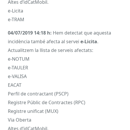
Altes d’idCatMobil.
e-Licita
e-TRAM
04/07/2019 14:18 h:
Hem detectat que aquesta
incidència també afecta al servei
e-Licita
.
Actualitzem la llista de serveis afectats:
e-NOTUM
e-TAULER
e-VALISA
EACAT
Perfil de contractant (PSCP)
Registre Públic de Contractes (RPC)
Registre unificat (MUX)
Via Oberta
Altes d’idCatMobil.