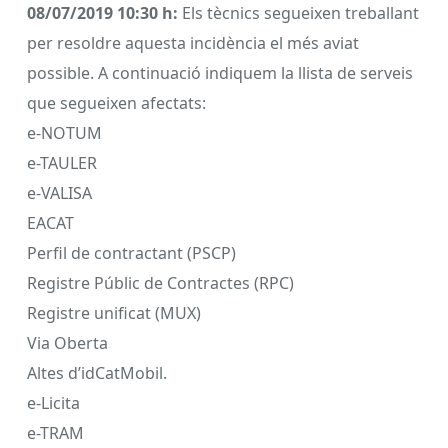
08/07/2019 10:30 h:
Els tècnics segueixen treballant
per resoldre aquesta incidència el més aviat
possible. A continuació indiquem la llista de serveis
que segueixen afectats:
e-NOTUM
e-TAULER
e-VALISA
EACAT
Perfil de contractant (PSCP)
Registre Públic de Contractes (RPC)
Registre unificat (MUX)
Via Oberta
Altes d’idCatMobil.
e-Licita
e-TRAM