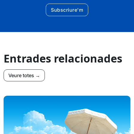
Subscriure'm
Entrades relacionades
Veure totes →